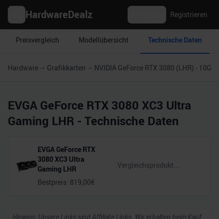
HardwareDealz
Anmelden
Registrieren
Preisvergleich
Modellübersicht
Technische Daten
Hardware
Grafikkarten
NVIDIA GeForce RTX 3080 (LHR) - 10GB
EVGA GeForce RTX 3080 XC3 Ultra
Gaming LHR
- Technische Daten
EVGA GeForce RTX
3080 XC3 Ultra
Gaming LHR
Bestpreis:
819,00
€
Hinweis: Unsere Links sind Affiliate Links. Wir erhalten beim Kauf