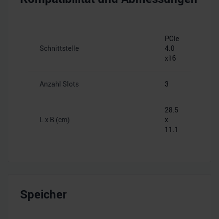
PCIe
Schnittstelle
4.0
x16
Anzahl Slots
3
28.5
L x B (cm)
x
11.1
Speicher