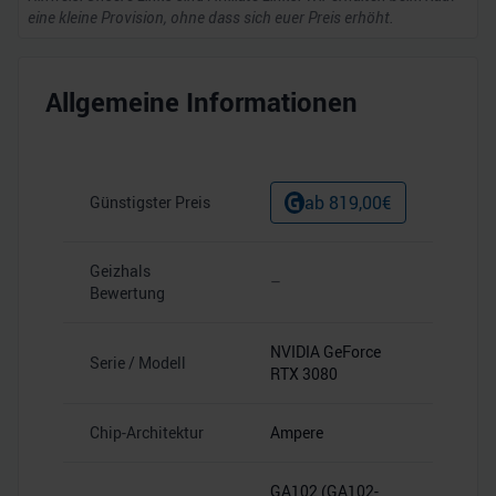
eine kleine Provision, ohne dass sich euer Preis erhöht.
Allgemeine Informationen
ab
819,00
€
Günstigster Preis
Geizhals
–
Bewertung
NVIDIA GeForce
Serie / Modell
RTX 3080
Chip-Architektur
Ampere
GA102 (GA102-