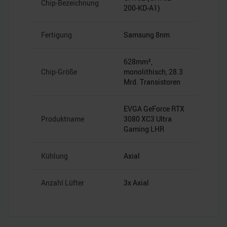
Chip-Bezeichnung
200-KD-A1)
Fertigung
Samsung 8nm
628mm²,
Chip-Größe
monolithisch, 28.3
Mrd. Transistoren
EVGA GeForce RTX
Produktname
3080 XC3 Ultra
Gaming LHR
Kühlung
Axial
Anzahl Lüfter
3x Axial