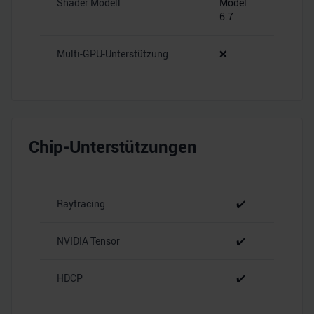
Shader Modell
Model
6.7
Multi-GPU-Unterstützung
❌
Chip-Unterstützungen
Raytracing
✔️
NVIDIA Tensor
✔️
HDCP
✔️