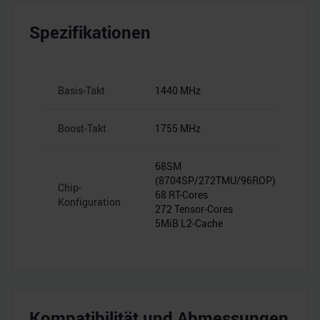
Spezifikationen
Basis-Takt
1440 MHz
Boost-Takt
1755 MHz
68SM
(8704SP/272TMU/96ROP)
Chip-
68 RT-Cores
Konfiguration
272 Tensor-Cores
5MiB L2-Cache
Kompatibilität und Abmessungen