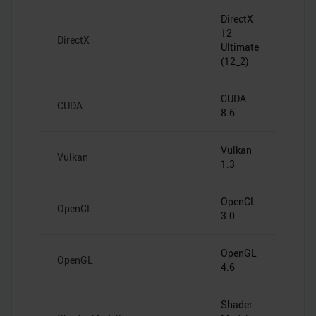
DirectX
12
DirectX
Ultimate
(12_2)
CUDA
CUDA
8.6
Vulkan
Vulkan
1.3
OpenCL
OpenCL
3.0
OpenGL
OpenGL
4.6
Shader