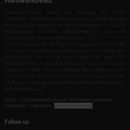
HardwareDealz
Transparenzhinweis: Dubaro und Silentware sind Marken
verbundener Unternehmen. Wir legen dennoch großen Wert auf
objektive Berichterstattung und faire Empfehlungen. In unseren
Kaufberatungen und Tests berücksichtigen wir stets auch
Produkte und Alternativen anderer Hersteller.
Partnerprogramme: Bei den Hyperlinks (beginnend mit http* oder
https*) auf dieser Homepage handelt es sich um Werbe- oder
Affiliate-Links. Wenn Du auf einen unserer Links klickst und
anschließend z.B. etwas kaufst, erhalten wir dafür u.U. Geld vom
jeweiligen Anbieter. Dies hat allerdings keinen Einfluss darauf
welche Produkte empfohlen, oder welche Deals geposted werden.
Der Preis wird dadurch auch nicht teurer für dich. Vielen Dank für
deine Unterstützung.
©2015 -
2026
HardwareDealz.com - Alle Rechte vorbehalten.
Datenschutz
•
Impressum
•
Cookie Einstellungen
Follow us