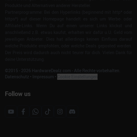
Produkte und Alternativen anderer Hersteller.
Partnerprogramme: Bei den Hyperlinks (beginnend mit http* oder
https*) auf dieser Homepage handelt es sich um Werbe- oder
Affiliate-Links. Wenn Du auf einen unserer Links klickst und
anschließend z.B. etwas kaufst, erhalten wir dafür u.U. Geld vom
jeweiligen Anbieter. Dies hat allerdings keinen Einfluss darauf
welche Produkte empfohlen, oder welche Deals geposted werden.
Der Preis wird dadurch auch nicht teurer für dich. Vielen Dank für
deine Unterstützung.
©2015 -
2026
HardwareDealz.com - Alle Rechte vorbehalten.
Datenschutz
•
Impressum
•
Cookie Einstellungen
Follow us