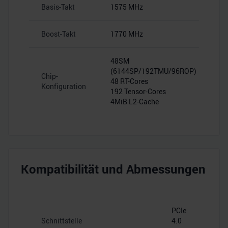
Basis-Takt
1575 MHz
Boost-Takt
1770 MHz
48SM
(6144SP/192TMU/96ROP)
Chip-
48 RT-Cores
Konfiguration
192 Tensor-Cores
4MiB L2-Cache
Kompatibilität und Abmessungen
PCIe
Schnittstelle
4.0