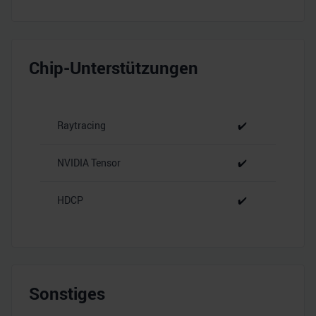
Chip-Unterstützungen
Raytracing
✔️
NVIDIA Tensor
✔️
HDCP
✔️
Sonstiges