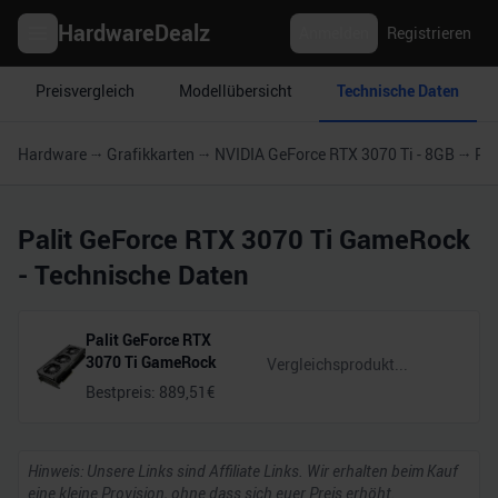
HardwareDealz
Anmelden
Registrieren
Preisvergleich
Modellübersicht
Technische Daten
Hardware
Grafikkarten
NVIDIA GeForce RTX 3070 Ti - 8GB
Pal
Palit GeForce RTX 3070 Ti GameRock
- Technische Daten
Palit GeForce RTX
3070 Ti GameRock
Bestpreis:
889,51
€
Hinweis: Unsere Links sind Affiliate Links. Wir erhalten beim Kauf
eine kleine Provision, ohne dass sich euer Preis erhöht.