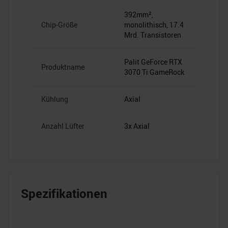
392mm²,
Chip-Größe
monolithisch, 17.4
Mrd. Transistoren
Palit GeForce RTX
Produktname
3070 Ti GameRock
Kühlung
Axial
Anzahl Lüfter
3x Axial
Spezifikationen