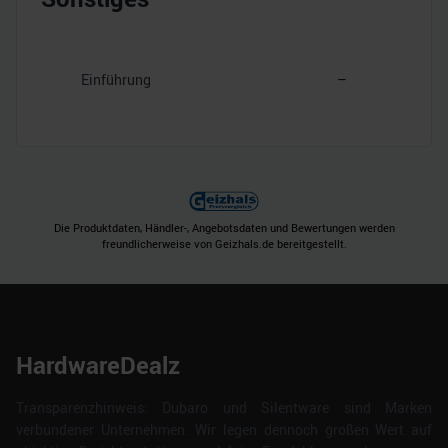
Einführung
–
Die Produktdaten, Händler-, Angebotsdaten und Bewertungen werden
freundlicherweise von Geizhals.de bereitgestellt.
HardwareDealz
Transparenzhinweis: Dubaro und Silentware sind Marken
verbundener Unternehmen. Wir legen dennoch großen Wert auf