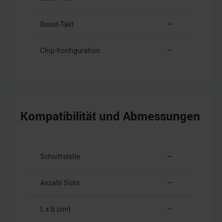
Boost-Takt
–
Chip-Konfiguration
–
Kompatibilität und Abmessungen
Schnittstelle
–
Anzahl Slots
–
L x B (cm)
–