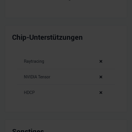
Chip-Unterstützungen
Raytracing
❌
NVIDIA Tensor
❌
HDCP
❌
Sonstiges