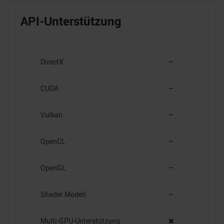
API-Unterstützung
DirectX
–
CUDA
–
Vulkan
–
OpenCL
–
OpenGL
–
Shader Modell
–
Multi-GPU-Unterstützung
❌