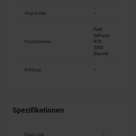
Chip-Größe
–
Palit
GeForce
Produktname
RTX
3060
StormX
Kühlung
–
Spezifikationen
Basis-Takt
–