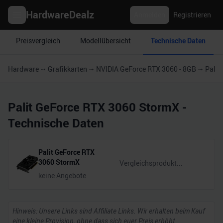
HardwareDealz
Anmelden
Registrieren
Preisvergleich
Modellübersicht
Technische Daten
Hardware
Grafikkarten
NVIDIA GeForce RTX 3060 - 8GB
Palit
Palit GeForce RTX 3060 StormX
-
Technische Daten
Palit GeForce RTX
3060 StormX
keine Angebote
Hinweis: Unsere Links sind Affiliate Links. Wir erhalten beim Kauf
eine kleine Provision, ohne dass sich euer Preis erhöht.