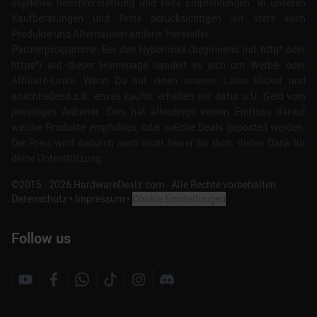
objektive Berichterstattung und faire Empfehlungen. In unseren
Kaufberatungen und Tests berücksichtigen wir stets auch
Produkte und Alternativen anderer Hersteller.
Partnerprogramme: Bei den Hyperlinks (beginnend mit http* oder
https*) auf dieser Homepage handelt es sich um Werbe- oder
Affiliate-Links. Wenn Du auf einen unserer Links klickst und
anschließend z.B. etwas kaufst, erhalten wir dafür u.U. Geld vom
jeweiligen Anbieter. Dies hat allerdings keinen Einfluss darauf
welche Produkte empfohlen, oder welche Deals geposted werden.
Der Preis wird dadurch auch nicht teurer für dich. Vielen Dank für
deine Unterstützung.
©2015 -
2026
HardwareDealz.com - Alle Rechte vorbehalten.
Datenschutz
•
Impressum
•
Cookie Einstellungen
Follow us