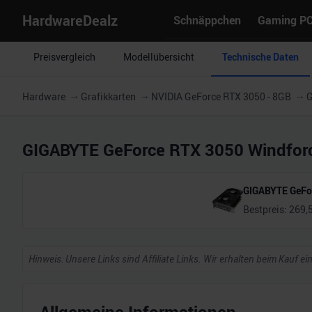
HardwareDealz
Schnäppchen
Gaming P
Preisvergleich
Modellübersicht
Technische Daten
Hardware
Grafikkarten
NVIDIA GeForce RTX 3050 - 8GB
G
GIGABYTE GeForce RTX 3050 Windfor
GIGABYTE GeFor
Bestpreis:
269,
Hinweis: Unsere Links sind Affiliate Links. Wir erhalten beim Kauf ei