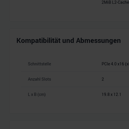
2MiB L2-Cache
Kompatibilität und Abmessungen
Schnittstelle
PCIe 4.0 x16 (x
Anzahl Slots
2
L x B (cm)
19.8 x 12.1