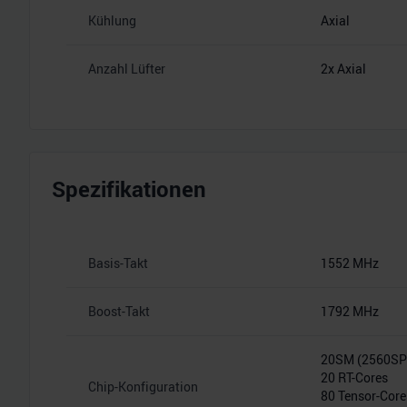
Kühlung
Axial
Anzahl Lüfter
2x Axial
Spezifikationen
Basis-Takt
1552 MHz
Boost-Takt
1792 MHz
20SM (2560S
20 RT-Cores
Chip-Konfiguration
80 Tensor-Core