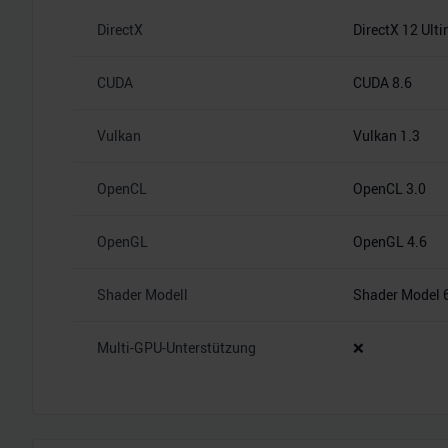
DirectX
DirectX 12 Ult
CUDA
CUDA 8.6
Vulkan
Vulkan 1.3
OpenCL
OpenCL 3.0
OpenGL
OpenGL 4.6
Shader Modell
Shader Model 
Multi-GPU-Unterstützung
❌