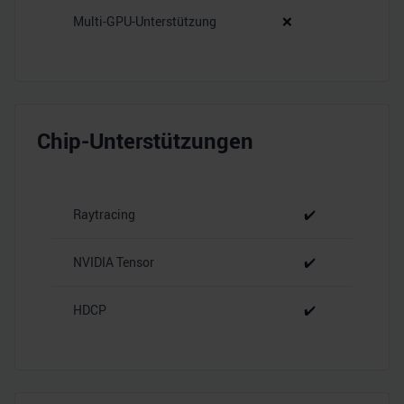
Multi-GPU-Unterstützung
❌
Chip-Unterstützungen
Raytracing
✔️
NVIDIA Tensor
✔️
HDCP
✔️