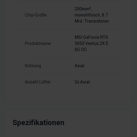
200mm²,
Chip-Größe
monolithisch, 8.7
Mrd. Transistoren
MSI GeForce RTX
Produktname
3050 Ventus 2X E
6G OC
Kühlung
Axial
Anzahl Lüfter
2x Axial
Spezifikationen