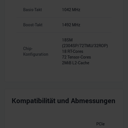
Basis-Takt
1042 MHz
Boost-Takt
1492 MHz
18SM
(2304SP/72TMU/32ROP)
Chip-
18 RT-Cores
Konfiguration
72 Tensor-Cores
2MiB L2-Cache
Kompatibilität und Abmessungen
PCIe