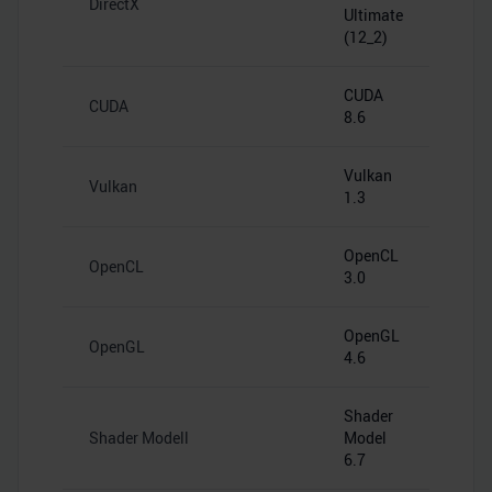
DirectX
Ultimate
(12_2)
CUDA
CUDA
8.6
Vulkan
Vulkan
1.3
OpenCL
OpenCL
3.0
OpenGL
OpenGL
4.6
Shader
Shader Modell
Model
6.7