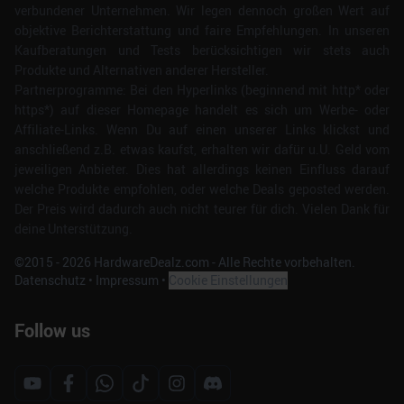
verbundener Unternehmen. Wir legen dennoch großen Wert auf
objektive Berichterstattung und faire Empfehlungen. In unseren
Kaufberatungen und Tests berücksichtigen wir stets auch
Produkte und Alternativen anderer Hersteller.
Partnerprogramme: Bei den Hyperlinks (beginnend mit http* oder
https*) auf dieser Homepage handelt es sich um Werbe- oder
Affiliate-Links. Wenn Du auf einen unserer Links klickst und
anschließend z.B. etwas kaufst, erhalten wir dafür u.U. Geld vom
jeweiligen Anbieter. Dies hat allerdings keinen Einfluss darauf
welche Produkte empfohlen, oder welche Deals geposted werden.
Der Preis wird dadurch auch nicht teurer für dich. Vielen Dank für
deine Unterstützung.
©2015 -
2026
HardwareDealz.com - Alle Rechte vorbehalten.
Datenschutz
•
Impressum
•
Cookie Einstellungen
Follow us