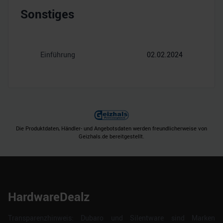
Sonstiges
Einführung
02.02.2024
Die Produktdaten, Händler- und Angebotsdaten werden freundlicherweise von
Geizhals.de bereitgestellt.
HardwareDealz
Transparenzhinweis: Dubaro und Silentware sind Marken