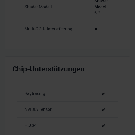
Shader
Shader Modell
Model
6.7
Multi-GPU-Unterstützung
❌
Chip-Unterstützungen
Raytracing
✔️
NVIDIA Tensor
✔️
HDCP
✔️