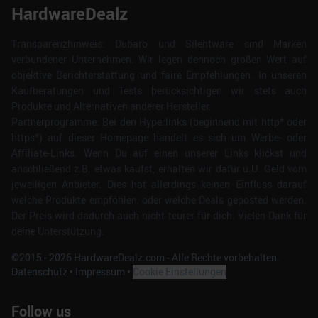
HardwareDealz
Transparenzhinweis: Dubaro und Silentware sind Marken
verbundener Unternehmen. Wir legen dennoch großen Wert auf
objektive Berichterstattung und faire Empfehlungen. In unseren
Kaufberatungen und Tests berücksichtigen wir stets auch
Produkte und Alternativen anderer Hersteller.
Partnerprogramme: Bei den Hyperlinks (beginnend mit http* oder
https*) auf dieser Homepage handelt es sich um Werbe- oder
Affiliate-Links. Wenn Du auf einen unserer Links klickst und
anschließend z.B. etwas kaufst, erhalten wir dafür u.U. Geld vom
jeweiligen Anbieter. Dies hat allerdings keinen Einfluss darauf
welche Produkte empfohlen, oder welche Deals geposted werden.
Der Preis wird dadurch auch nicht teurer für dich. Vielen Dank für
deine Unterstützung.
©2015 -
2026
HardwareDealz.com - Alle Rechte vorbehalten.
Datenschutz
•
Impressum
•
Cookie Einstellungen
Follow us