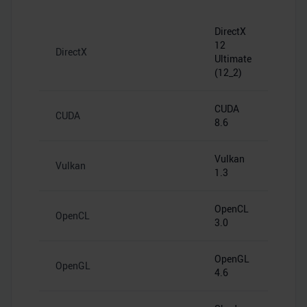
DirectX
12
DirectX
Ultimate
(12_2)
CUDA
CUDA
8.6
Vulkan
Vulkan
1.3
OpenCL
OpenCL
3.0
OpenGL
OpenGL
4.6