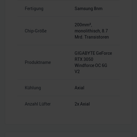
Fertigung
Samsung 8nm
200mm²,
Chip-Größe
monolithisch, 8.7
Mrd. Transistoren
GIGABYTE GeForce
RTX 3050
Produktname
Windforce OC 6G
V2
Kühlung
Axial
Anzahl Lüfter
2x Axial