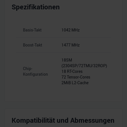
Spezifikationen
Basis-Takt
1042 MHz
Boost-Takt
1477 MHz
18SM
(2304SP/72TMU/32ROP)
Chip-
18 RT-Cores
Konfiguration
72 Tensor-Cores
2MiB L2-Cache
Kompatibilität und Abmessungen