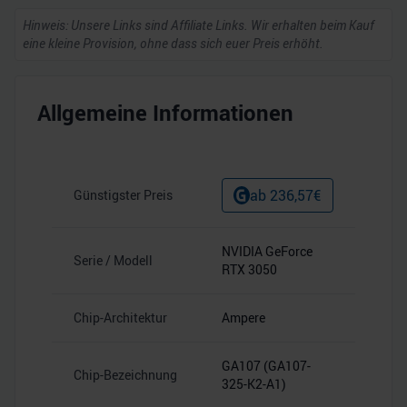
Hinweis: Unsere Links sind Affiliate Links. Wir erhalten beim Kauf
eine kleine Provision, ohne dass sich euer Preis erhöht.
Allgemeine Informationen
ab
236,57
€
Günstigster Preis
NVIDIA GeForce
Serie / Modell
RTX 3050
Chip-Architektur
Ampere
GA107 (GA107-
Chip-Bezeichnung
325-K2-A1)