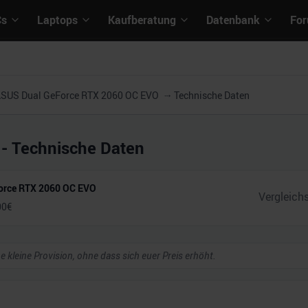
Cs
Laptops
Kaufberatung
Datenbank
Fo
SUS Dual GeForce RTX 2060 OC EVO
Technische Daten
- Technische Daten
orce RTX 2060 OC EVO
00
€
ne kleine Provision, ohne dass sich euer Preis erhöht.