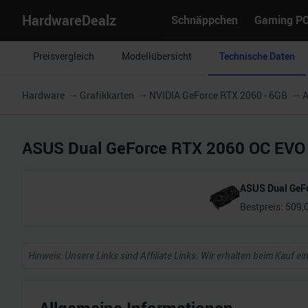
HardwareDealz
Schnäppchen
Gaming P
Preisvergleich
Modellübersicht
Technische Daten
Hardware
Grafikkarten
NVIDIA GeForce RTX 2060 - 6GB
A
ASUS Dual GeForce RTX 2060 OC EVO
ASUS Dual GeF
Bestpreis:
509,
Hinweis: Unsere Links sind Affiliate Links. Wir erhalten beim Kauf ei