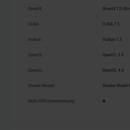
DirectX
DirectX 12 Ult
CUDA
CUDA 7.5
Vulkan
Vulkan 1.3
OpenCL
OpenCL 3.0
OpenGL
OpenGL 4.6
Shader Modell
Shader Model 
Multi-GPU-Unterstützung
❌