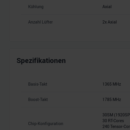
Kühlung
Axial
Anzahl Lüfter
2x Axial
Spezifikationen
Basis-Takt
1365 MHz
Boost-Takt
1785 MHz
30SM (1920S
30 RT-Cores
Chip-Konfiguration
240 Tensor-Co