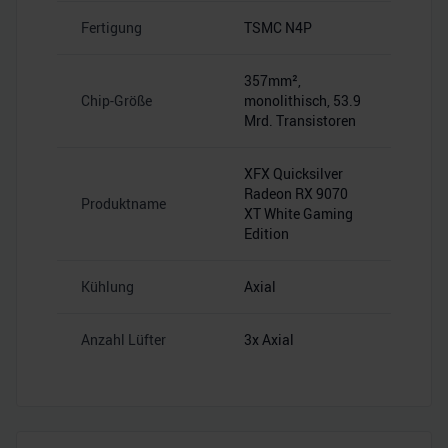
Fertigung
TSMC N4P
357mm²,
Chip-Größe
monolithisch, 53.9
Mrd. Transistoren
XFX Quicksilver
Radeon RX 9070
Produktname
XT White Gaming
Edition
Kühlung
Axial
Anzahl Lüfter
3x Axial