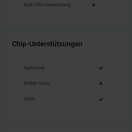
Multi-GPU-Unterstützung
❌
Chip-Unterstützungen
Raytracing
✔️
NVIDIA Tensor
❌
HDCP
✔️