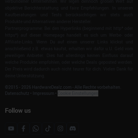
verbundener Unternehmen. Wir legen dennoch großen Wert auf
objektive Berichterstattung und faire Empfehlungen. In unseren
Kaufberatungen und Tests berücksichtigen wir stets auch
Produkte und Alternativen anderer Hersteller.
Partnerprogramme: Bei den Hyperlinks (beginnend mit http* oder
https*) auf dieser Homepage handelt es sich um Werbe- oder
Affiliate-Links. Wenn Du auf einen unserer Links klickst und
anschließend z.B. etwas kaufst, erhalten wir dafür u.U. Geld vom
jeweiligen Anbieter. Dies hat allerdings keinen Einfluss darauf
welche Produkte empfohlen, oder welche Deals geposted werden.
Der Preis wird dadurch auch nicht teurer für dich. Vielen Dank für
deine Unterstützung.
©2015 -
2026
HardwareDealz.com - Alle Rechte vorbehalten.
Datenschutz
•
Impressum
•
Cookie Einstellungen
Follow us