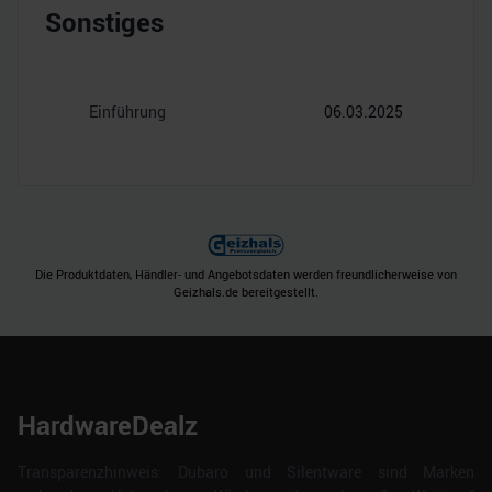
Sonstiges
Einführung
06.03.2025
Die Produktdaten, Händler- und Angebotsdaten werden freundlicherweise von
Geizhals.de bereitgestellt.
HardwareDealz
Transparenzhinweis: Dubaro und Silentware sind Marken