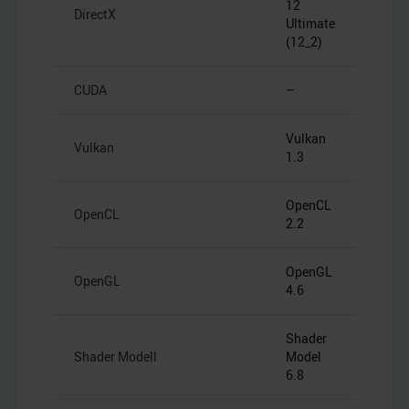
12
DirectX
Ultimate
(12_2)
CUDA
–
Vulkan
Vulkan
1.3
OpenCL
OpenCL
2.2
OpenGL
OpenGL
4.6
Shader
Shader Modell
Model
6.8