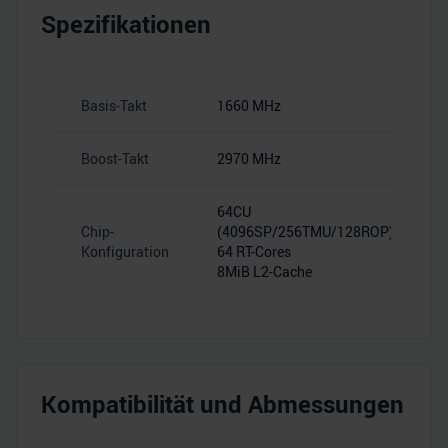
Spezifikationen
Basis-Takt
1660 MHz
Boost-Takt
2970 MHz
64CU
Chip-
(4096SP/256TMU/128ROP)
Konfiguration
64 RT-Cores
8MiB L2-Cache
Kompatibilität und Abmessungen