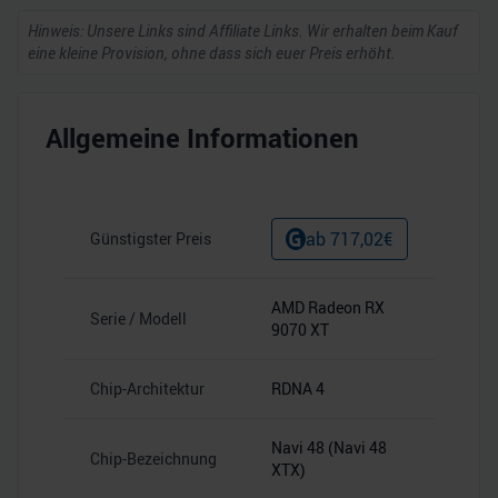
Hinweis: Unsere Links sind Affiliate Links. Wir erhalten beim Kauf
eine kleine Provision, ohne dass sich euer Preis erhöht.
Allgemeine Informationen
ab
717,02
€
Günstigster Preis
AMD Radeon RX
Serie / Modell
9070 XT
Chip-Architektur
RDNA 4
Navi 48 (Navi 48
Chip-Bezeichnung
XTX)