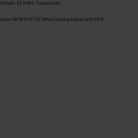
thisch, 53.9 Mrd. Transistoren
adeon RX 9070 XT OC White Gaming Edition with RGB