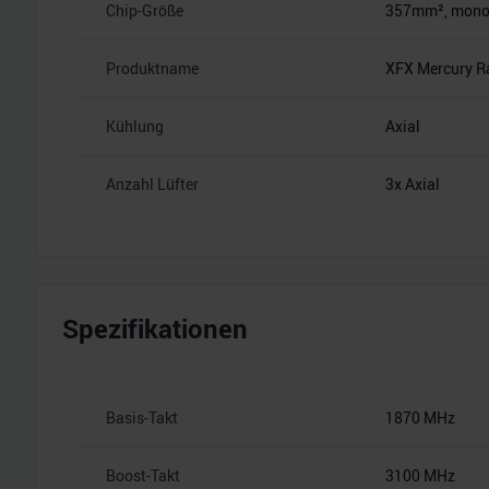
Chip-Größe
357mm², monoli
Produktname
XFX Mercury R
Kühlung
Axial
Anzahl Lüfter
3x Axial
Spezifikationen
Basis-Takt
1870 MHz
Boost-Takt
3100 MHz