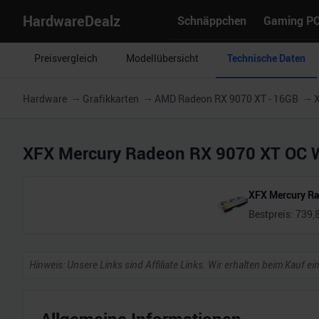
HardwareDealz
Schnäppchen
Gaming P
Preisvergleich
Modellübersicht
Technische Daten
Hardware
Grafikkarten
AMD Radeon RX 9070 XT - 16GB
X
XFX Mercury Radeon RX 9070 XT OC W
XFX Mercury Ra
Bestpreis:
739,
Hinweis: Unsere Links sind Affiliate Links. Wir erhalten beim Kauf ei