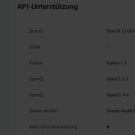
API-Unterstützung
DirectX
DirectX 12 Ult
CUDA
–
Vulkan
Vulkan 1.3
OpenCL
OpenCL 2.2
OpenGL
OpenGL 4.6
Shader Modell
Shader Model 
Multi-GPU-Unterstützung
❌