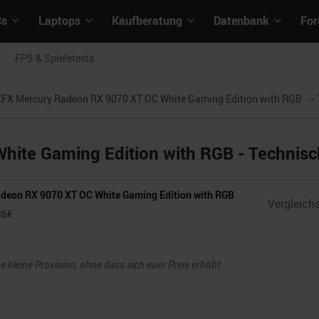
Cs
Laptops
Kaufberatung
Datenbank
Fo
FPS & Spieletests
FX Mercury Radeon RX 9070 XT OC White Gaming Edition with RGB
hite Gaming Edition with RGB
- Technisc
deon RX 9070 XT OC White Gaming Edition with RGB
86
€
ne kleine Provision, ohne dass sich euer Preis erhöht.