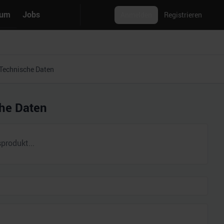
rum
Jobs
Anmelden
Registrieren
Technische Daten
he Daten