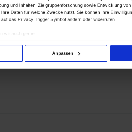
ung und Inhalten, Zielgruppenforschung sowie Entwicklung von
 Ihre Daten für welche Zwecke nutzt. Sie können Ihre Einwilligun
 auf das Privacy Trigger Symbol ändern oder widerrufen
n wir auch gerne:
geografische Lage erfassen, welche bis auf einige Meter genau 
 2.1a
Scannen nach bestimmten Merkmalen (Fingerprinting) identifizie
Anpassen
ie Ihre persönlichen Daten verarbeitet werden, und legen Sie I
nhalte und Anzeigen zu personalisieren, Funktionen für soziale
Website zu analysieren. Außerdem geben wir Informationen zu I
r soziale Medien, Werbung und Analysen weiter. Unsere Partner
 Daten zusammen, die Sie ihnen bereitgestellt haben oder die s
n.