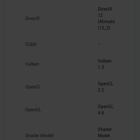
DirectX
12
DirectX
Ultimate
(12_2)
CUDA
–
Vulkan
Vulkan
1.3
OpenCL
OpenCL
2.2
OpenGL
OpenGL
4.6
Shader
Shader Modell
Model