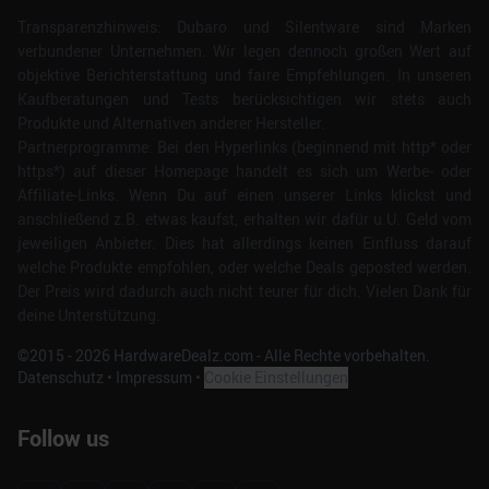
Transparenzhinweis: Dubaro und Silentware sind Marken
verbundener Unternehmen. Wir legen dennoch großen Wert auf
objektive Berichterstattung und faire Empfehlungen. In unseren
Kaufberatungen und Tests berücksichtigen wir stets auch
Produkte und Alternativen anderer Hersteller.
Partnerprogramme: Bei den Hyperlinks (beginnend mit http* oder
https*) auf dieser Homepage handelt es sich um Werbe- oder
Affiliate-Links. Wenn Du auf einen unserer Links klickst und
anschließend z.B. etwas kaufst, erhalten wir dafür u.U. Geld vom
jeweiligen Anbieter. Dies hat allerdings keinen Einfluss darauf
welche Produkte empfohlen, oder welche Deals geposted werden.
Der Preis wird dadurch auch nicht teurer für dich. Vielen Dank für
deine Unterstützung.
©2015 -
2026
HardwareDealz.com - Alle Rechte vorbehalten.
Datenschutz
•
Impressum
•
Cookie Einstellungen
Follow us