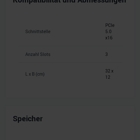
PCIe
Schnittstelle
5.0
x16
Anzahl Slots
3
32 x
L x B (cm)
12
Speicher