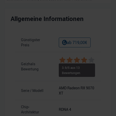
Allgemeine Informationen
Günstigster
ab
719,00
€
Preis
Geizhals
3.9
/5 aus
13
Bewertung
Bewertungen
AMD Radeon RX 9070
Serie / Modell
XT
Chip-
RDNA 4
Architektur