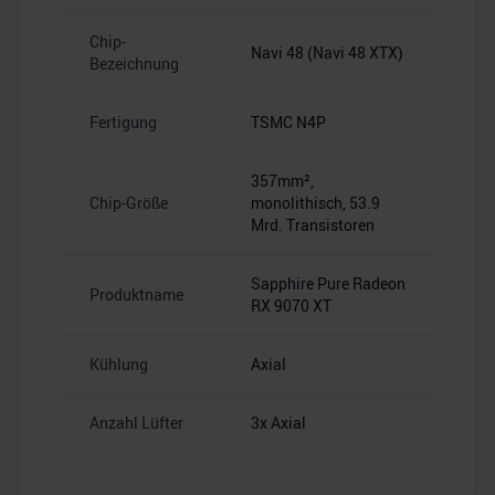
Chip-
Navi 48 (Navi 48 XTX)
Bezeichnung
Fertigung
TSMC N4P
357mm²,
Chip-Größe
monolithisch, 53.9
Mrd. Transistoren
Sapphire Pure Radeon
Produktname
RX 9070 XT
Kühlung
Axial
Anzahl Lüfter
3x Axial