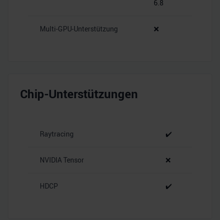
6.8
Multi-GPU-Unterstützung
❌
Chip-Unterstützungen
Raytracing
✔️
NVIDIA Tensor
❌
HDCP
✔️