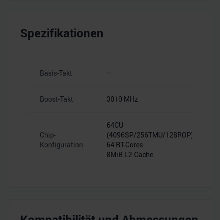
Spezifikationen
Basis-Takt
–
Boost-Takt
3010 MHz
64CU
Chip-
(4096SP/256TMU/128ROP)
Konfiguration
64 RT-Cores
8MiB L2-Cache
Kompatibilität und Abmessungen