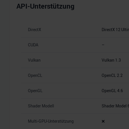
API-Unterstützung
DirectX
DirectX 12 Ult
CUDA
–
Vulkan
Vulkan 1.3
OpenCL
OpenCL 2.2
OpenGL
OpenGL 4.6
Shader Modell
Shader Model 
Multi-GPU-Unterstützung
❌