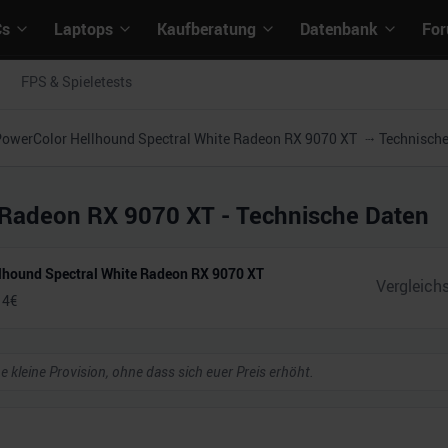
Cs
Laptops
Kaufberatung
Datenbank
Fo
FPS & Spieletests
owerColor Hellhound Spectral White Radeon RX 9070 XT
Technische
e Radeon RX 9070 XT
- Technische Daten
lhound Spectral White Radeon RX 9070 XT
14
€
ne kleine Provision, ohne dass sich euer Preis erhöht.