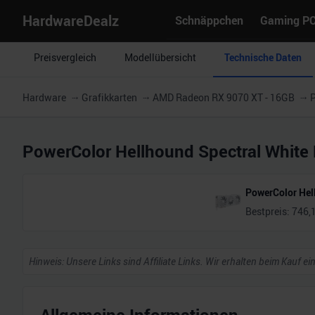
HardwareDealz
Schnäppchen
Gaming P
Preisvergleich
Modellübersicht
Technische Daten
Hardware
Grafikkarten
AMD Radeon RX 9070 XT - 16GB
P
PowerColor Hellhound Spectral Whit
PowerColor Hel
Bestpreis:
746,
Hinweis: Unsere Links sind Affiliate Links. Wir erhalten beim Kauf ei