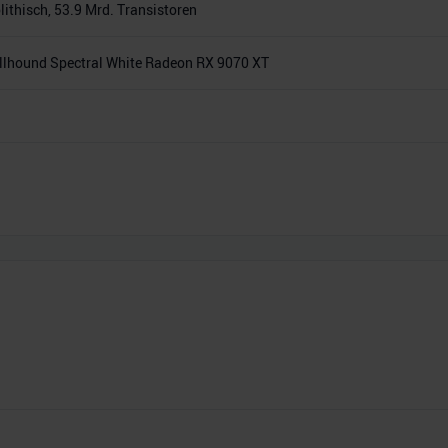
thisch, 53.9 Mrd. Transistoren
llhound Spectral White Radeon RX 9070 XT