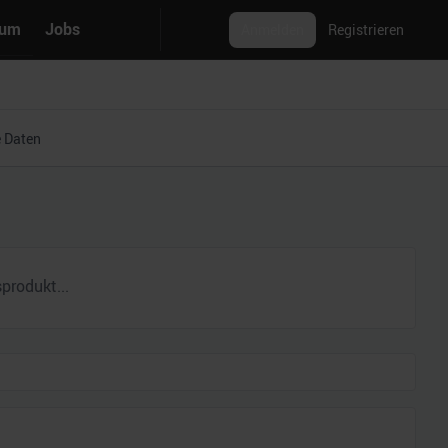
rum
Jobs
Anmelden
Registrieren
 Daten