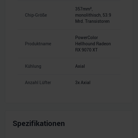
357mm²,
Chip-Größe
monolithisch, 53.9
Mrd. Transistoren
PowerColor
Produktname
Hellhound Radeon
RX 9070 XT
Kühlung
Axial
Anzahl Lüfter
3x Axial
Spezifikationen