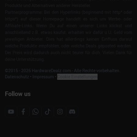
Produkte und Alternativen anderer Hersteller.
Partnerprogramme: Bei den Hyperlinks (beginnend mit http* oder
https*) auf dieser Homepage handelt es sich um Werbe- oder
Affiliate-Links. Wenn Du auf einen unserer Links klickst und
anschließend z.B. etwas kaufst, erhalten wir dafür u.U. Geld vom
jeweiligen Anbieter. Dies hat allerdings keinen Einfluss darauf
welche Produkte empfohlen, oder welche Deals geposted werden.
Der Preis wird dadurch auch nicht teurer für dich. Vielen Dank für
deine Unterstützung.
©2015 -
2026
HardwareDealz.com - Alle Rechte vorbehalten.
Datenschutz
•
Impressum
•
Cookie Einstellungen
Follow us