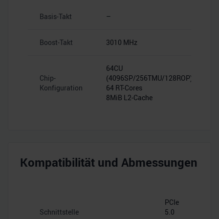
Basis-Takt
–
Boost-Takt
3010 MHz
64CU
Chip-
(4096SP/256TMU/128ROP)
Konfiguration
64 RT-Cores
8MiB L2-Cache
Kompatibilität und Abmessungen
PCIe
Schnittstelle
5.0