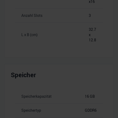
x16
Anzahl Slots
3
32.7
L x B (cm)
x
12.8
Speicher
Speicherkapazität
16 GB
Speichertyp
GDDR6