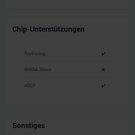
Chip-Unterstützungen
Raytracing
✔️
NVIDIA Tensor
❌
HDCP
✔️
Sonstiges