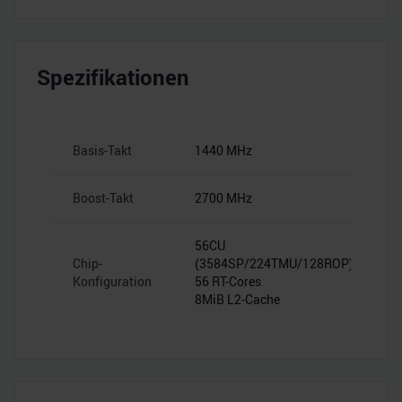
Spezifikationen
Basis-Takt
1440 MHz
Boost-Takt
2700 MHz
56CU
Chip-
(3584SP/224TMU/128ROP)
Konfiguration
56 RT-Cores
8MiB L2-Cache