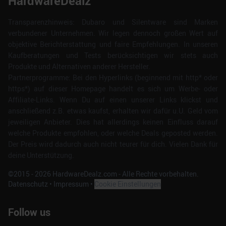
HardwareDealz
Transparenzhinweis: Dubaro und Silentware sind Marken
verbundener Unternehmen. Wir legen dennoch großen Wert auf
objektive Berichterstattung und faire Empfehlungen. In unseren
Kaufberatungen und Tests berücksichtigen wir stets auch
Produkte und Alternativen anderer Hersteller.
Partnerprogramme: Bei den Hyperlinks (beginnend mit http* oder
https*) auf dieser Homepage handelt es sich um Werbe- oder
Affiliate-Links. Wenn Du auf einen unserer Links klickst und
anschließend z.B. etwas kaufst, erhalten wir dafür u.U. Geld vom
jeweiligen Anbieter. Dies hat allerdings keinen Einfluss darauf
welche Produkte empfohlen, oder welche Deals geposted werden.
Der Preis wird dadurch auch nicht teurer für dich. Vielen Dank für
deine Unterstützung.
©2015 -
2026
HardwareDealz.com - Alle Rechte vorbehalten.
Datenschutz
•
Impressum
•
Cookie Einstellungen
Follow us