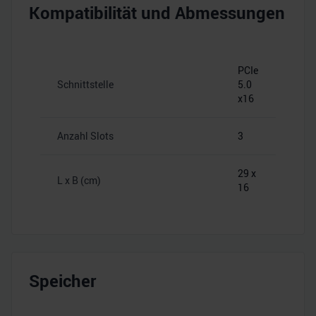
Kompatibilität und Abmessungen
PCIe
Schnittstelle
5.0
x16
Anzahl Slots
3
29 x
L x B (cm)
16
Speicher