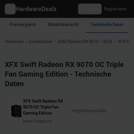
HardwareDealz
Anmelden
Registrieren
Preisvergleich
Modellübersicht
Technische Daten
Hardware
Grafikkarten
AMD Radeon RX 9070 - 16GB
XFX Swif
XFX Swift Radeon RX 9070 OC Triple
Fan Gaming Edition
- Technische
Daten
XFX Swift Radeon RX
9070 OC Triple Fan
Gaming Edition
keine Angebote