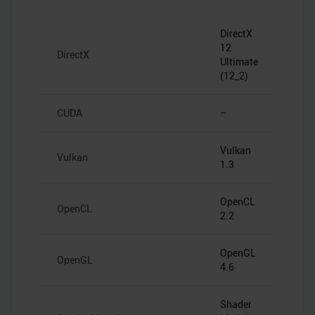
DirectX
12
DirectX
Ultimate
(12_2)
CUDA
–
Vulkan
Vulkan
1.3
OpenCL
OpenCL
2.2
OpenGL
OpenGL
4.6
Shader