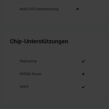
Multi-GPU-Unterstützung
❌
Chip-Unterstützungen
Raytracing
✔️
NVIDIA Tensor
❌
HDCP
✔️