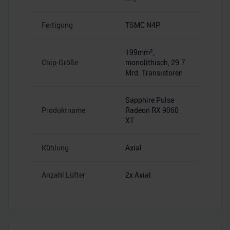
Fertigung
TSMC N4P
199mm²,
Chip-Größe
monolithisch, 29.7
Mrd. Transistoren
Sapphire Pulse
Produktname
Radeon RX 9060
XT
Kühlung
Axial
Anzahl Lüfter
2x Axial