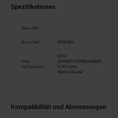
Spezifikationen
Basis-Takt
–
Boost-Takt
3290 MHz
32CU
Chip-
(2048SP/128TMU/64ROP)
Konfiguration
32 RT-Cores
4MiB L2-Cache
Kompatibilität und Abmessungen