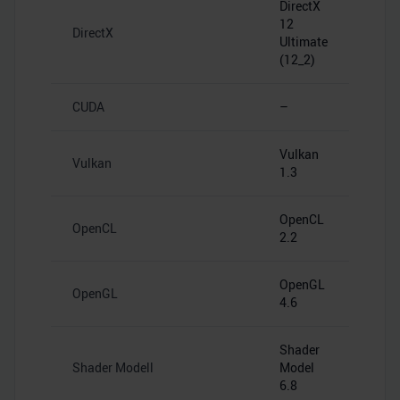
DirectX
12
DirectX
Ultimate
(12_2)
CUDA
–
Vulkan
Vulkan
1.3
OpenCL
OpenCL
2.2
OpenGL
OpenGL
4.6
Shader
Shader Modell
Model
6.8