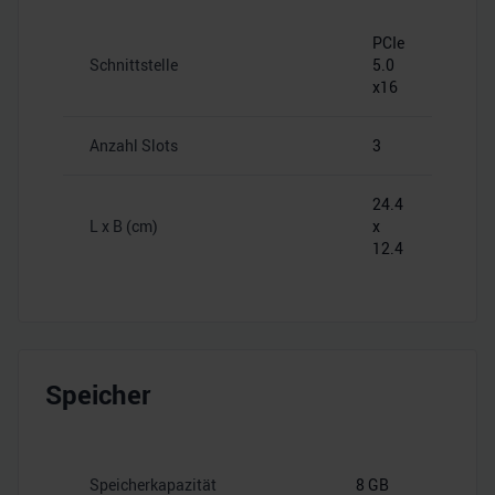
PCIe
Schnittstelle
5.0
x16
Anzahl Slots
3
24.4
L x B (cm)
x
12.4
Speicher
Speicherkapazität
8 GB