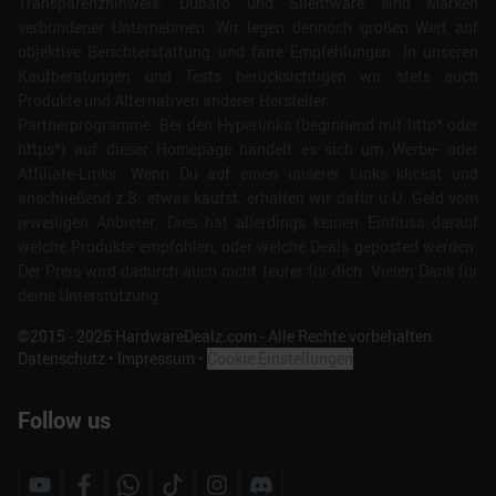
Transparenzhinweis: Dubaro und Silentware sind Marken
verbundener Unternehmen. Wir legen dennoch großen Wert auf
objektive Berichterstattung und faire Empfehlungen. In unseren
Kaufberatungen und Tests berücksichtigen wir stets auch
Produkte und Alternativen anderer Hersteller.
Partnerprogramme: Bei den Hyperlinks (beginnend mit http* oder
https*) auf dieser Homepage handelt es sich um Werbe- oder
Affiliate-Links. Wenn Du auf einen unserer Links klickst und
anschließend z.B. etwas kaufst, erhalten wir dafür u.U. Geld vom
jeweiligen Anbieter. Dies hat allerdings keinen Einfluss darauf
welche Produkte empfohlen, oder welche Deals geposted werden.
Der Preis wird dadurch auch nicht teurer für dich. Vielen Dank für
deine Unterstützung.
©2015 -
2026
HardwareDealz.com - Alle Rechte vorbehalten.
Datenschutz
•
Impressum
•
Cookie Einstellungen
Follow us