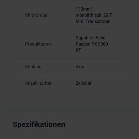
199mm²,
Chip-Größe
monolithisch, 29.7
Mrd. Transistoren
Sapphire Pulse
Produktname
Radeon RX 9060
XT
Kühlung
Axial
Anzahl Lüfter
2x Axial
Spezifikationen