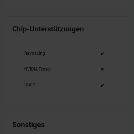
Chip-Unterstützungen
Raytracing
✔️
NVIDIA Tensor
❌
HDCP
✔️
Sonstiges