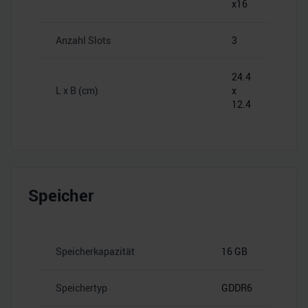
x16
Anzahl Slots
3
24.4
L x B (cm)
x
12.4
Speicher
Speicherkapazität
16 GB
Speichertyp
GDDR6