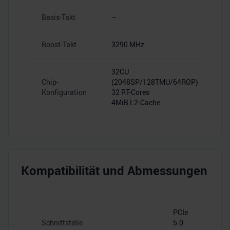
Basis-Takt
–
Boost-Takt
3290 MHz
32CU
Chip-
(2048SP/128TMU/64ROP)
Konfiguration
32 RT-Cores
4MiB L2-Cache
Kompatibilität und Abmessungen
PCIe
Schnittstelle
5.0