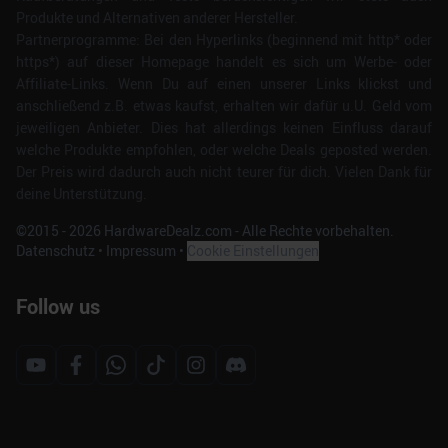
Produkte und Alternativen anderer Hersteller.
Partnerprogramme: Bei den Hyperlinks (beginnend mit http* oder
https*) auf dieser Homepage handelt es sich um Werbe- oder
Affiliate-Links. Wenn Du auf einen unserer Links klickst und
anschließend z.B. etwas kaufst, erhalten wir dafür u.U. Geld vom
jeweiligen Anbieter. Dies hat allerdings keinen Einfluss darauf
welche Produkte empfohlen, oder welche Deals geposted werden.
Der Preis wird dadurch auch nicht teurer für dich. Vielen Dank für
deine Unterstützung.
©2015 -
2026
HardwareDealz.com - Alle Rechte vorbehalten.
Datenschutz
•
Impressum
•
Cookie Einstellungen
Follow us