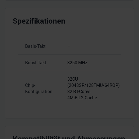
Spezifikationen
Basis-Takt
–
Boost-Takt
3250 MHz
32CU
Chip-
(2048SP/128TMU/64ROP)
Konfiguration
32 RT-Cores
4MiB L2-Cache
Kompatibilität und Abmessungen