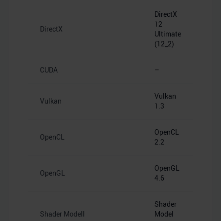
DirectX
12
DirectX
Ultimate
(12_2)
CUDA
–
Vulkan
Vulkan
1.3
OpenCL
OpenCL
2.2
OpenGL
OpenGL
4.6
Shader
Shader Modell
Model