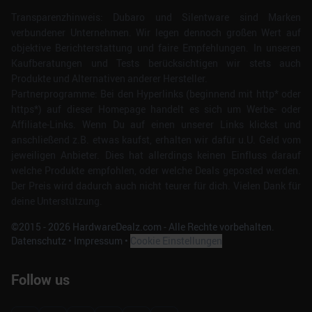
Transparenzhinweis: Dubaro und Silentware sind Marken
verbundener Unternehmen. Wir legen dennoch großen Wert auf
objektive Berichterstattung und faire Empfehlungen. In unseren
Kaufberatungen und Tests berücksichtigen wir stets auch
Produkte und Alternativen anderer Hersteller.
Partnerprogramme: Bei den Hyperlinks (beginnend mit http* oder
https*) auf dieser Homepage handelt es sich um Werbe- oder
Affiliate-Links. Wenn Du auf einen unserer Links klickst und
anschließend z.B. etwas kaufst, erhalten wir dafür u.U. Geld vom
jeweiligen Anbieter. Dies hat allerdings keinen Einfluss darauf
welche Produkte empfohlen, oder welche Deals geposted werden.
Der Preis wird dadurch auch nicht teurer für dich. Vielen Dank für
deine Unterstützung.
©2015 -
2026
HardwareDealz.com - Alle Rechte vorbehalten.
Datenschutz
•
Impressum
•
Cookie Einstellungen
Follow us