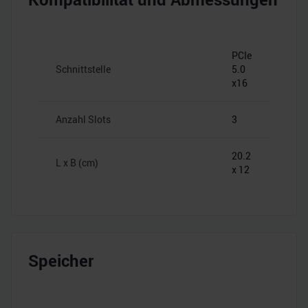
PCIe
Schnittstelle
5.0
x16
Anzahl Slots
3
20.2
L x B (cm)
x 12
Speicher