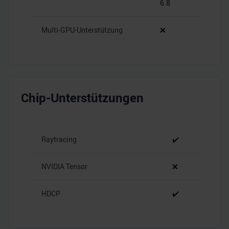
6.8
Multi-GPU-Unterstützung
❌
Chip-Unterstützungen
Raytracing
✔️
NVIDIA Tensor
❌
HDCP
✔️