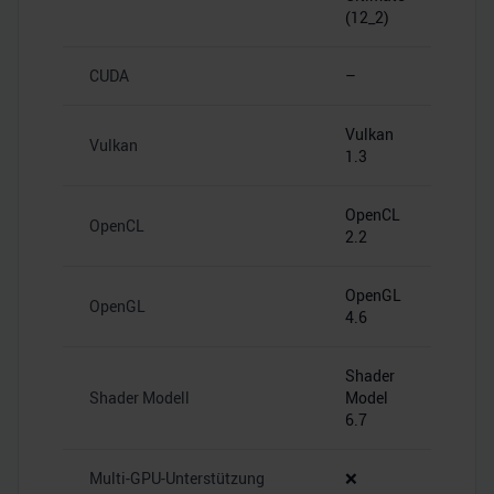
(12_2)
CUDA
–
Vulkan
Vulkan
1.3
OpenCL
OpenCL
2.2
OpenGL
OpenGL
4.6
Shader
Shader Modell
Model
6.7
Multi-GPU-Unterstützung
❌