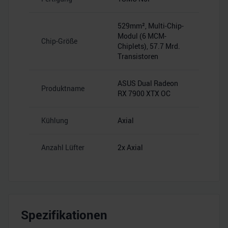
529mm², Multi-Chip-
Modul (6 MCM-
Chip-Größe
Chiplets), 57.7 Mrd.
Transistoren
ASUS Dual Radeon
Produktname
RX 7900 XTX OC
Kühlung
Axial
Anzahl Lüfter
2x Axial
Spezifikationen