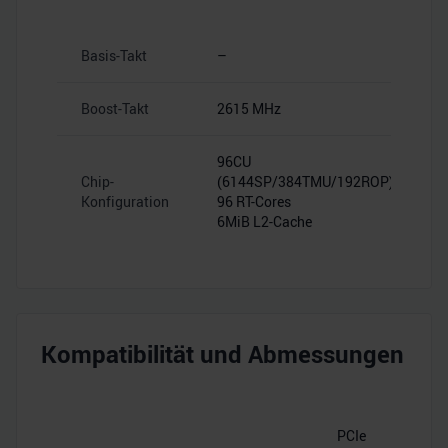
Basis-Takt
–
Boost-Takt
2615 MHz
96CU
Chip-
(6144SP/384TMU/192ROP)
Konfiguration
96 RT-Cores
6MiB L2-Cache
Kompatibilität und Abmessungen
PCIe