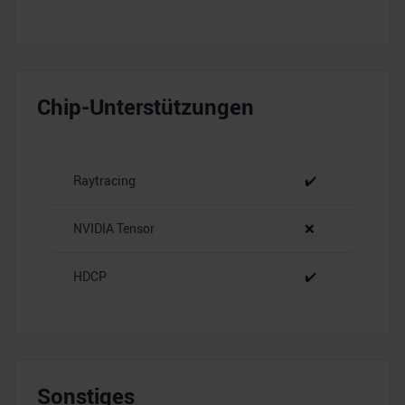
Chip-Unterstützungen
Raytracing
✔️
NVIDIA Tensor
❌
HDCP
✔️
Sonstiges