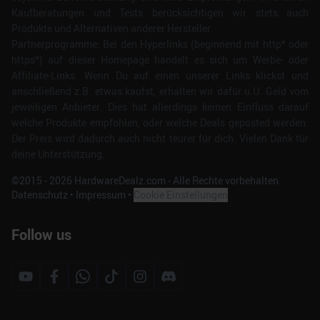
Kaufberatungen und Tests berücksichtigen wir stets auch
Produkte und Alternativen anderer Hersteller.
Partnerprogramme: Bei den Hyperlinks (beginnend mit http* oder
https*) auf dieser Homepage handelt es sich um Werbe- oder
Affiliate-Links. Wenn Du auf einen unserer Links klickst und
anschließend z.B. etwas kaufst, erhalten wir dafür u.U. Geld vom
jeweiligen Anbieter. Dies hat allerdings keinen Einfluss darauf
welche Produkte empfohlen, oder welche Deals geposted werden.
Der Preis wird dadurch auch nicht teurer für dich. Vielen Dank für
deine Unterstützung.
©2015 -
2026
HardwareDealz.com - Alle Rechte vorbehalten.
Datenschutz
•
Impressum
•
Cookie Einstellungen
Follow us