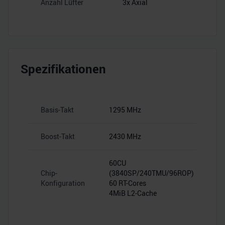
Anzahl Lüfter
3x Axial
Spezifikationen
Basis-Takt
1295 MHz
Boost-Takt
2430 MHz
60CU
Chip-
(3840SP/240TMU/96ROP)
Konfiguration
60 RT-Cores
4MiB L2-Cache