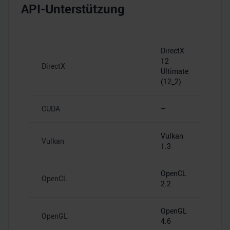
API-Unterstützung
DirectX
12
DirectX
Ultimate
(12_2)
CUDA
–
Vulkan
Vulkan
1.3
OpenCL
OpenCL
2.2
OpenGL
OpenGL
4.6