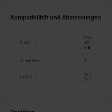
Kompatibilität und Abmessungen
PCIe
Schnittstelle
4.0
x16
Anzahl Slots
3
33.5
L x B (cm)
x 13