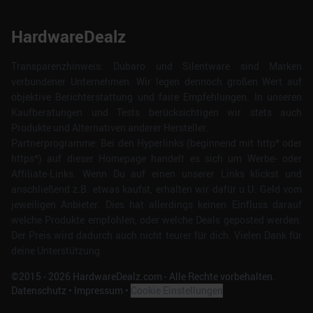
HardwareDealz
Transparenzhinweis: Dubaro und Silentware sind Marken
verbundener Unternehmen. Wir legen dennoch großen Wert auf
objektive Berichterstattung und faire Empfehlungen. In unseren
Kaufberatungen und Tests berücksichtigen wir stets auch
Produkte und Alternativen anderer Hersteller.
Partnerprogramme: Bei den Hyperlinks (beginnend mit http* oder
https*) auf dieser Homepage handelt es sich um Werbe- oder
Affiliate-Links. Wenn Du auf einen unserer Links klickst und
anschließend z.B. etwas kaufst, erhalten wir dafür u.U. Geld vom
jeweiligen Anbieter. Dies hat allerdings keinen Einfluss darauf
welche Produkte empfohlen, oder welche Deals geposted werden.
Der Preis wird dadurch auch nicht teurer für dich. Vielen Dank für
deine Unterstützung.
©2015 -
2026
HardwareDealz.com - Alle Rechte vorbehalten.
Datenschutz
•
Impressum
•
Cookie Einstellungen