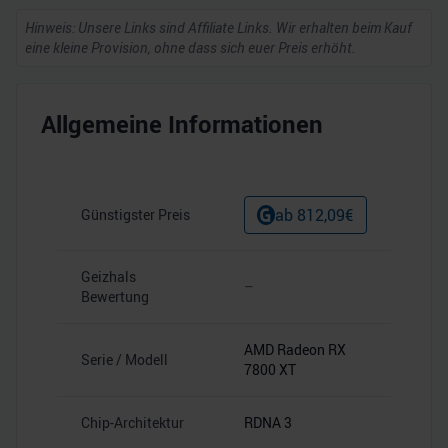
Hinweis: Unsere Links sind Affiliate Links. Wir erhalten beim Kauf
eine kleine Provision, ohne dass sich euer Preis erhöht.
Allgemeine Informationen
ab
812,09
€
Günstigster Preis
Geizhals
–
Bewertung
AMD Radeon RX
Serie / Modell
7800 XT
Chip-Architektur
RDNA 3