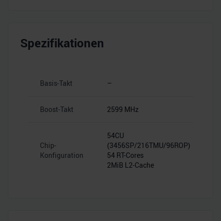
Spezifikationen
Basis-Takt
–
Boost-Takt
2599 MHz
54CU
Chip-
(3456SP/216TMU/96ROP)
Konfiguration
54 RT-Cores
2MiB L2-Cache