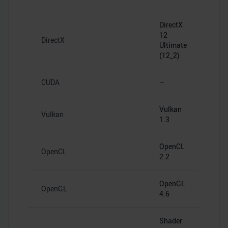
DirectX
12
DirectX
Ultimate
(12_2)
CUDA
–
Vulkan
Vulkan
1.3
OpenCL
OpenCL
2.2
OpenGL
OpenGL
4.6
Shader