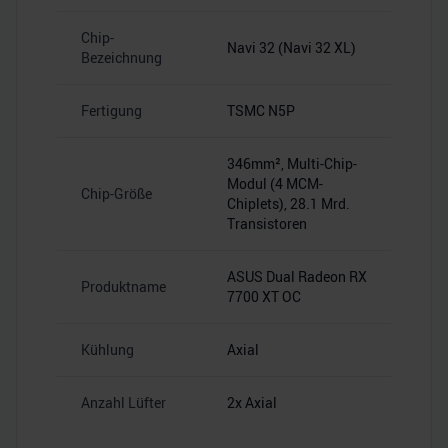
Chip-
Navi 32 (Navi 32 XL)
Bezeichnung
Fertigung
TSMC N5P
346mm², Multi-Chip-
Modul (4 MCM-
Chip-Größe
Chiplets), 28.1 Mrd.
Transistoren
ASUS Dual Radeon RX
Produktname
7700 XT OC
Kühlung
Axial
Anzahl Lüfter
2x Axial