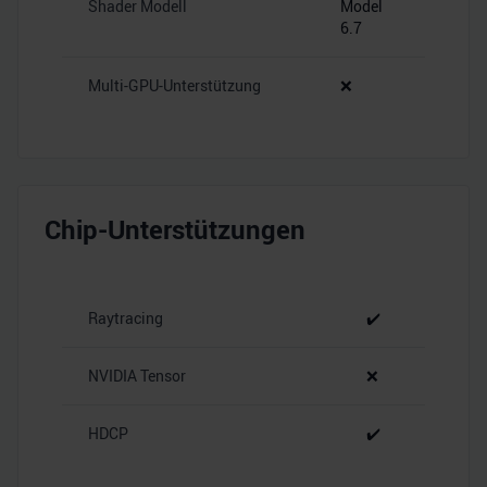
Shader Modell
Model
6.7
Multi-GPU-Unterstützung
❌
Chip-Unterstützungen
Raytracing
✔️
NVIDIA Tensor
❌
HDCP
✔️