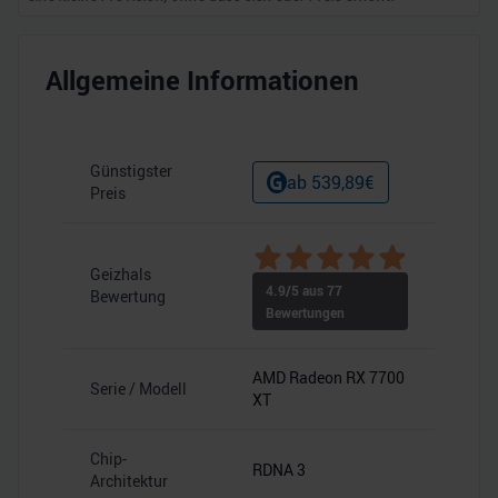
Allgemeine Informationen
Günstigster
ab
539,89
€
Preis
Geizhals
4.9
/5 aus
77
Bewertung
Bewertungen
AMD Radeon RX 7700
Serie / Modell
XT
Chip-
RDNA 3
Architektur