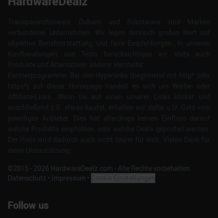
HardwareDealz
Transparenzhinweis: Dubaro und Silentware sind Marken
verbundener Unternehmen. Wir legen dennoch großen Wert auf
objektive Berichterstattung und faire Empfehlungen. In unseren
Kaufberatungen und Tests berücksichtigen wir stets auch
Produkte und Alternativen anderer Hersteller.
Partnerprogramme: Bei den Hyperlinks (beginnend mit http* oder
https*) auf dieser Homepage handelt es sich um Werbe- oder
Affiliate-Links. Wenn Du auf einen unserer Links klickst und
anschließend z.B. etwas kaufst, erhalten wir dafür u.U. Geld vom
jeweiligen Anbieter. Dies hat allerdings keinen Einfluss darauf
welche Produkte empfohlen, oder welche Deals geposted werden.
Der Preis wird dadurch auch nicht teurer für dich. Vielen Dank für
deine Unterstützung.
©2015 -
2026
HardwareDealz.com - Alle Rechte vorbehalten.
Datenschutz
•
Impressum
•
Cookie Einstellungen
Follow us