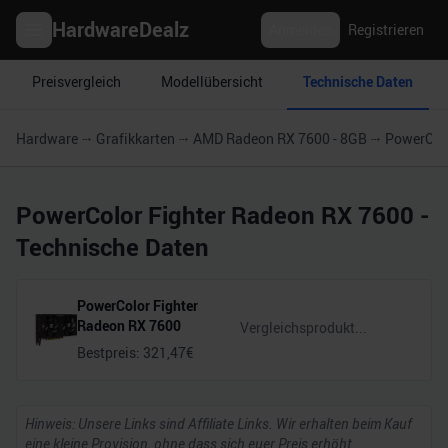
HardwareDealz
Anmelden
Registrieren
Preisvergleich
Modellübersicht
Technische Daten
Hardware
Grafikkarten
AMD Radeon RX 7600 - 8GB
PowerColo
PowerColor Fighter Radeon RX 7600
-
Technische Daten
PowerColor Fighter
Radeon RX 7600
Bestpreis:
321,47
€
Hinweis: Unsere Links sind Affiliate Links. Wir erhalten beim Kauf
eine kleine Provision, ohne dass sich euer Preis erhöht.