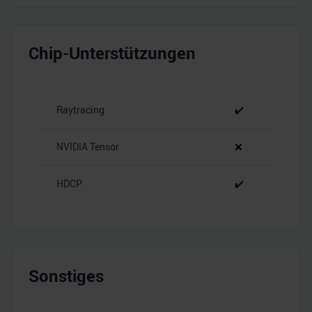
Chip-Unterstützungen
Raytracing
✔️
NVIDIA Tensor
❌
HDCP
✔️
Sonstiges