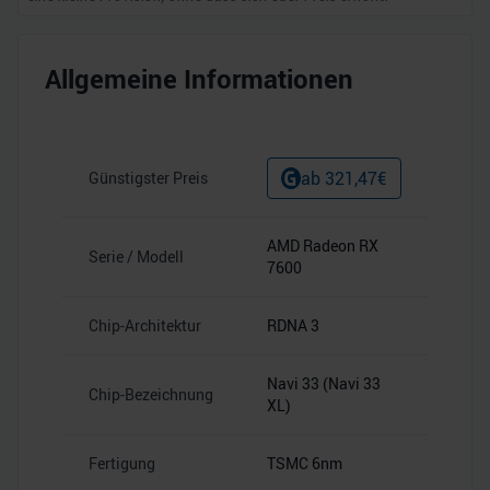
Allgemeine Informationen
ab
321,47
€
Günstigster Preis
AMD Radeon RX
Serie / Modell
7600
Chip-Architektur
RDNA 3
Navi 33 (Navi 33
Chip-Bezeichnung
XL)
Fertigung
TSMC 6nm