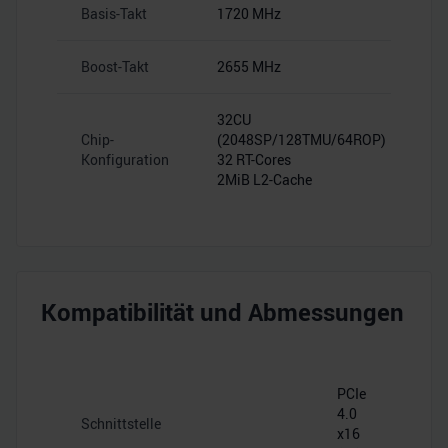
Basis-Takt
1720 MHz
Boost-Takt
2655 MHz
32CU
Chip-
(2048SP/128TMU/64ROP)
Konfiguration
32 RT-Cores
2MiB L2-Cache
Kompatibilität und Abmessungen
PCIe
4.0
Schnittstelle
x16