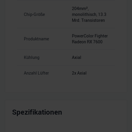
204mm²,
Chip-Größe
monolithisch, 13.3
Mrd. Transistoren
PowerColor Fighter
Produktname
Radeon RX 7600
Kühlung
Axial
Anzahl Lüfter
2x Axial
Spezifikationen