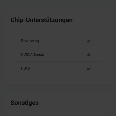
Chip-Unterstützungen
Raytracing
✔️
NVIDIA Tensor
❌
HDCP
✔️
Sonstiges