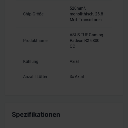
520mm²,
Chip-Größe
monolithisch, 26.8
Mrd. Transistoren
ASUS TUF Gaming
Produktname
Radeon RX 6800
OC
Kühlung
Axial
Anzahl Lüfter
3x Axial
Spezifikationen