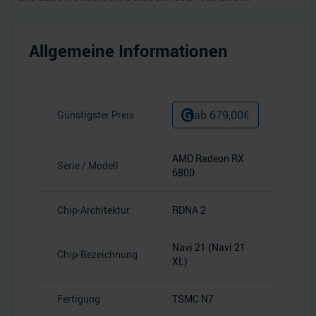
Allgemeine Informationen
ab
679,00
€
Günstigster Preis
AMD Radeon RX
Serie / Modell
6800
Chip-Architektur
RDNA 2
Navi 21 (Navi 21
Chip-Bezeichnung
XL)
Fertigung
TSMC N7