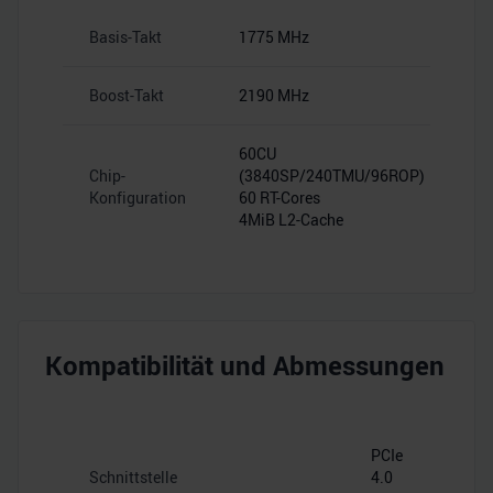
Basis-Takt
1775 MHz
Boost-Takt
2190 MHz
60CU
Chip-
(3840SP/240TMU/96ROP)
Konfiguration
60 RT-Cores
4MiB L2-Cache
Kompatibilität und Abmessungen
PCIe
Schnittstelle
4.0