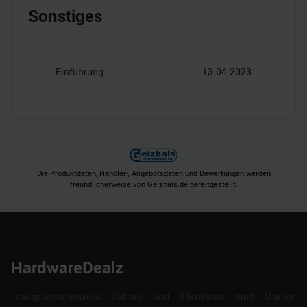
Sonstiges
Einführung
13.04.2023
Die Produktdaten, Händler-, Angebotsdaten und Bewertungen werden
freundlicherweise von Geizhals.de bereitgestellt.
HardwareDealz
Transparenzhinweis: Dubaro und Silentware sind Marken