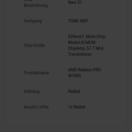
Navi 31
Bezeichnung
Fertigung
TSMC N5P
529mm², Multi-Chip-
Modul (6 MCM-
Chip-Größe
Chiplets), 57.7 Mrd.
Transistoren
AMD Radeon PRO
Produktname
W7800
Kühlung
Radial
Anzahl Lüfter
1x Radial