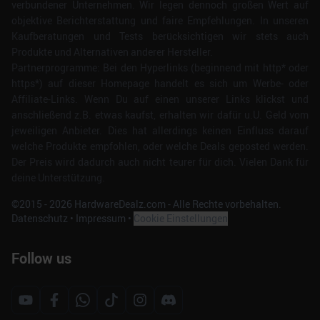
verbundener Unternehmen. Wir legen dennoch großen Wert auf
objektive Berichterstattung und faire Empfehlungen. In unseren
Kaufberatungen und Tests berücksichtigen wir stets auch
Produkte und Alternativen anderer Hersteller.
Partnerprogramme: Bei den Hyperlinks (beginnend mit http* oder
https*) auf dieser Homepage handelt es sich um Werbe- oder
Affiliate-Links. Wenn Du auf einen unserer Links klickst und
anschließend z.B. etwas kaufst, erhalten wir dafür u.U. Geld vom
jeweiligen Anbieter. Dies hat allerdings keinen Einfluss darauf
welche Produkte empfohlen, oder welche Deals geposted werden.
Der Preis wird dadurch auch nicht teurer für dich. Vielen Dank für
deine Unterstützung.
©2015 -
2026
HardwareDealz.com - Alle Rechte vorbehalten.
Datenschutz
•
Impressum
•
Cookie Einstellungen
Follow us