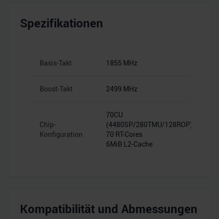
Spezifikationen
Basis-Takt
1855 MHz
Boost-Takt
2499 MHz
70CU
Chip-
(4480SP/280TMU/128ROP)
Konfiguration
70 RT-Cores
6MiB L2-Cache
Kompatibilität und Abmessungen