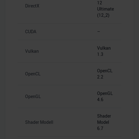
12
DirectX
Ultimate
(12_2)
CUDA
–
Vulkan
Vulkan
1.3
OpenCL
OpenCL
2.2
OpenGL
OpenGL
4.6
Shader
Shader Modell
Model
6.7