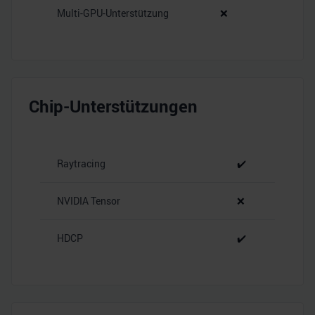
Multi-GPU-Unterstützung
❌
Chip-Unterstützungen
Raytracing
✔️
NVIDIA Tensor
❌
HDCP
✔️