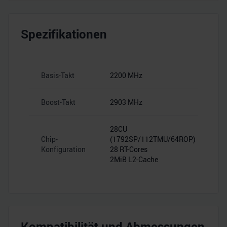
Spezifikationen
Basis-Takt
2200 MHz
Boost-Takt
2903 MHz
28CU
Chip-
(1792SP/112TMU/64ROP)
Konfiguration
28 RT-Cores
2MiB L2-Cache
Kompatibilität und Abmessungen