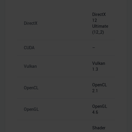
DirectX
12
DirectX
Ultimate
(12_2)
CUDA
–
Vulkan
Vulkan
1.3
OpenCL
OpenCL
2.1
OpenGL
OpenGL
4.6
Shader