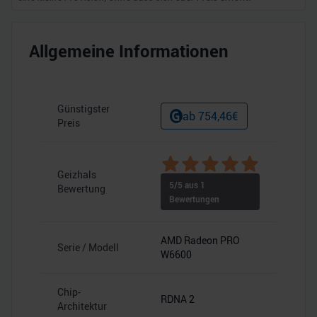
Allgemeine Informationen
Günstigster
ab
754,46
€
Preis
Geizhals
5
/5 aus
1
Bewertung
Bewertungen
AMD Radeon PRO
Serie / Modell
W6600
Chip-
RDNA 2
Architektur