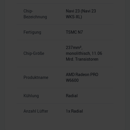
Chip-
Navi 23 (Navi 23
Bezeichnung
WKS-XL)
Fertigung
TSMC N7
237mm²,
Chip-Größe
monolithisch, 11.06
Mrd. Transistoren
AMD Radeon PRO
Produktname
W6600
Kühlung
Radial
Anzahl Lüfter
1x Radial