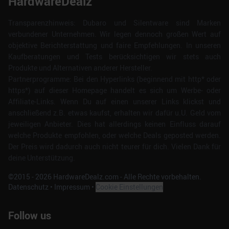
HardwareDealz
Transparenzhinweis: Dubaro und Silentware sind Marken
verbundener Unternehmen. Wir legen dennoch großen Wert auf
objektive Berichterstattung und faire Empfehlungen. In unseren
Kaufberatungen und Tests berücksichtigen wir stets auch
Produkte und Alternativen anderer Hersteller.
Partnerprogramme: Bei den Hyperlinks (beginnend mit http* oder
https*) auf dieser Homepage handelt es sich um Werbe- oder
Affiliate-Links. Wenn Du auf einen unserer Links klickst und
anschließend z.B. etwas kaufst, erhalten wir dafür u.U. Geld vom
jeweiligen Anbieter. Dies hat allerdings keinen Einfluss darauf
welche Produkte empfohlen, oder welche Deals geposted werden.
Der Preis wird dadurch auch nicht teurer für dich. Vielen Dank für
deine Unterstützung.
©2015 -
2026
HardwareDealz.com - Alle Rechte vorbehalten.
Datenschutz
•
Impressum
•
Cookie Einstellungen
Follow us