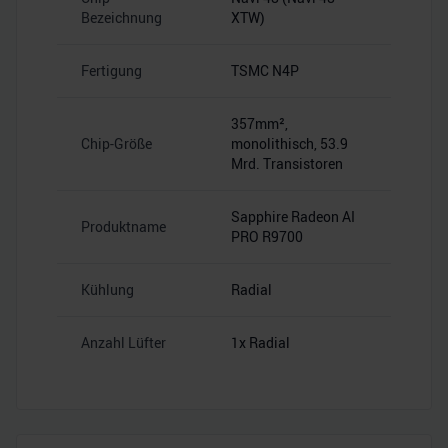
Bezeichnung
XTW)
Fertigung
TSMC N4P
357mm²,
Chip-Größe
monolithisch, 53.9
Mrd. Transistoren
Sapphire Radeon AI
Produktname
PRO R9700
Kühlung
Radial
Anzahl Lüfter
1x Radial