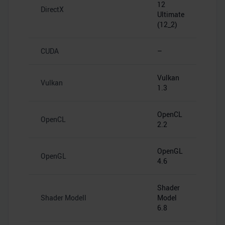
12
DirectX
Ultimate
(12_2)
CUDA
–
Vulkan
Vulkan
1.3
OpenCL
OpenCL
2.2
OpenGL
OpenGL
4.6
Shader
Shader Modell
Model
6.8