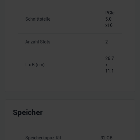
PCIe
Schnittstelle
5.0
x16
Anzahl Slots
2
26.7
L x B (cm)
x
11.1
Speicher
Speicherkapazität
32 GB