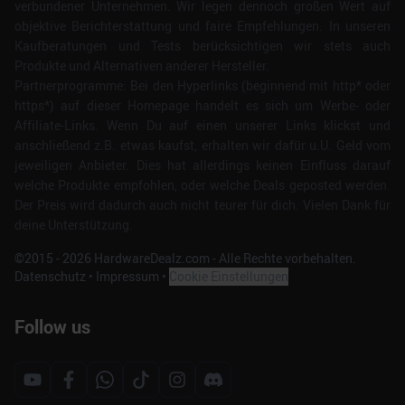
verbundener Unternehmen. Wir legen dennoch großen Wert auf
objektive Berichterstattung und faire Empfehlungen. In unseren
Kaufberatungen und Tests berücksichtigen wir stets auch
Produkte und Alternativen anderer Hersteller.
Partnerprogramme: Bei den Hyperlinks (beginnend mit http* oder
https*) auf dieser Homepage handelt es sich um Werbe- oder
Affiliate-Links. Wenn Du auf einen unserer Links klickst und
anschließend z.B. etwas kaufst, erhalten wir dafür u.U. Geld vom
jeweiligen Anbieter. Dies hat allerdings keinen Einfluss darauf
welche Produkte empfohlen, oder welche Deals geposted werden.
Der Preis wird dadurch auch nicht teurer für dich. Vielen Dank für
deine Unterstützung.
©2015 -
2026
HardwareDealz.com - Alle Rechte vorbehalten.
Datenschutz
•
Impressum
•
Cookie Einstellungen
Follow us