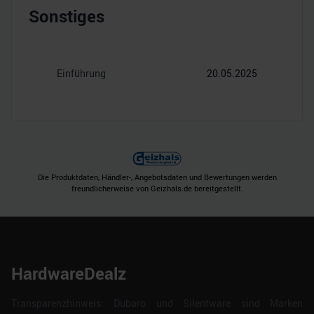
Sonstiges
Einführung
20.05.2025
Die Produktdaten, Händler-, Angebotsdaten und Bewertungen werden
freundlicherweise von Geizhals.de bereitgestellt.
HardwareDealz
Transparenzhinweis: Dubaro und Silentware sind Marken