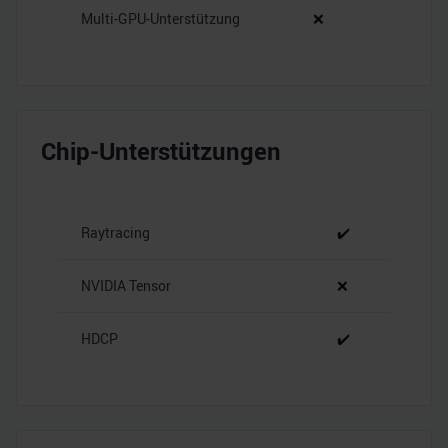
Multi-GPU-Unterstützung
❌
Chip-Unterstützungen
Raytracing
✔️
NVIDIA Tensor
❌
HDCP
✔️