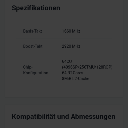
Spezifikationen
Basis-Takt
1660 MHz
Boost-Takt
2920 MHz
64CU
Chip-
(4096SP/256TMU/128ROP)
Konfiguration
64 RT-Cores
8MiB L2-Cache
Kompatibilität und Abmessungen