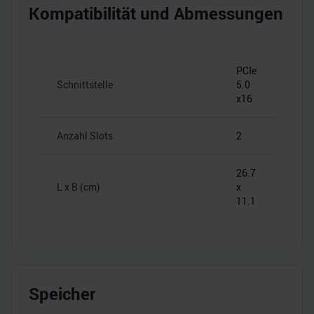
Kompatibilität und Abmessungen
PCIe
Schnittstelle
5.0
x16
Anzahl Slots
2
26.7
L x B (cm)
x
11.1
Speicher