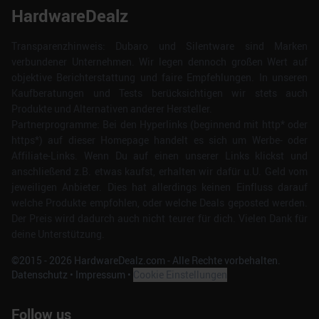
HardwareDealz
Transparenzhinweis: Dubaro und Silentware sind Marken
verbundener Unternehmen. Wir legen dennoch großen Wert auf
objektive Berichterstattung und faire Empfehlungen. In unseren
Kaufberatungen und Tests berücksichtigen wir stets auch
Produkte und Alternativen anderer Hersteller.
Partnerprogramme: Bei den Hyperlinks (beginnend mit http* oder
https*) auf dieser Homepage handelt es sich um Werbe- oder
Affiliate-Links. Wenn Du auf einen unserer Links klickst und
anschließend z.B. etwas kaufst, erhalten wir dafür u.U. Geld vom
jeweiligen Anbieter. Dies hat allerdings keinen Einfluss darauf
welche Produkte empfohlen, oder welche Deals geposted werden.
Der Preis wird dadurch auch nicht teurer für dich. Vielen Dank für
deine Unterstützung.
©2015 -
2026
HardwareDealz.com - Alle Rechte vorbehalten.
Datenschutz
•
Impressum
•
Cookie Einstellungen
Follow us