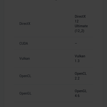
DirectX
12
DirectX
Ultimate
(12_2)
CUDA
–
Vulkan
Vulkan
1.3
OpenCL
OpenCL
2.2
OpenGL
OpenGL
4.6