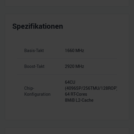
Spezifikationen
Basis-Takt
1660 MHz
Boost-Takt
2920 MHz
64CU
Chip-
(4096SP/256TMU/128ROP)
Konfiguration
64 RT-Cores
8MiB L2-Cache