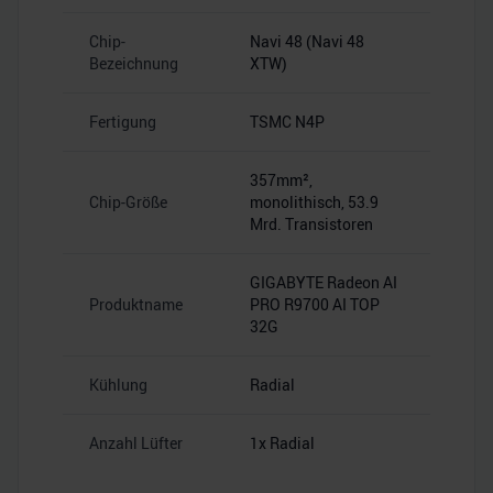
Chip-
Navi 48 (Navi 48
Bezeichnung
XTW)
Fertigung
TSMC N4P
357mm²,
Chip-Größe
monolithisch, 53.9
Mrd. Transistoren
GIGABYTE Radeon AI
Produktname
PRO R9700 AI TOP
32G
Kühlung
Radial
Anzahl Lüfter
1x Radial