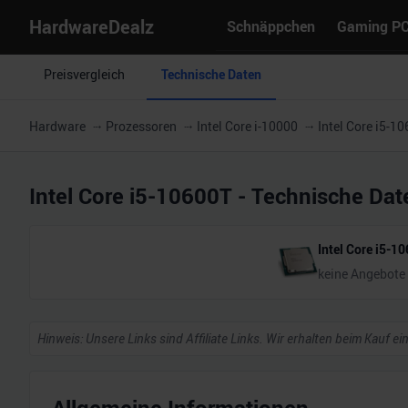
HardwareDealz
Schnäppchen
Gaming P
Preisvergleich
Technische Daten
Hardware
Prozessoren
Intel Core i-10000
Intel Core i5-1
Intel Core i5-10600T
- Technische Dat
Intel Core i5-1
keine Angebote
Hinweis: Unsere Links sind Affiliate Links. Wir erhalten beim Kauf ei