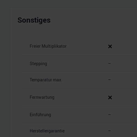
Sonstiges
❌
Freier Multiplikator
Stepping
–
Temparatur max.
–
❌
Fernwartung
Einführung
–
Herstellergarantie
–