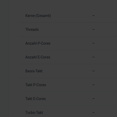
Kerne (Gesamt)
–
Threads
–
Anzahl P-Cores
–
Anzahl E-Cores
–
Basis-Takt
–
Takt P-Cores
–
Takt E-Cores
–
Turbo-Takt
–