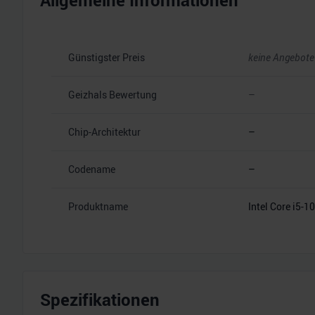
Allgemeine Informationen
Günstigster Preis
keine Angebote
Geizhals Bewertung
–
Chip-Architektur
–
Codename
–
Produktname
Intel Core i5-
Spezifikationen