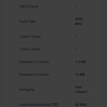
Takt E-Cores
–
4300
Turbo-Takt
MHz
Turbo P-Cores
–
Turbo E-Cores
–
Gesamter L2-Cache
1.5 MB
Gesamter L3-Cache
12 MB
Intel
Fertigung
14nm++
Leistungsaufnahme (TDP)
65 Watt