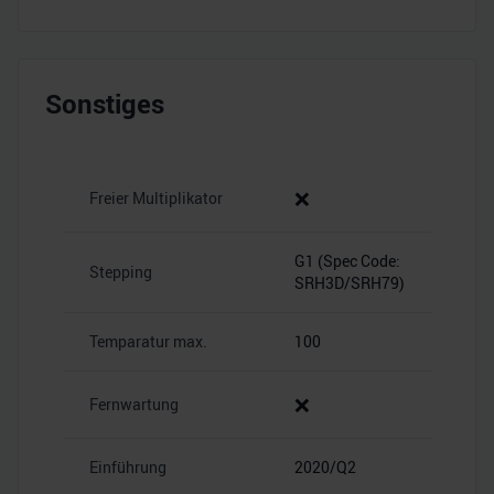
Sonstiges
❌
Freier Multiplikator
G1 (Spec Code:
Stepping
SRH3D/SRH79)
Temparatur max.
100
❌
Fernwartung
Einführung
2020/Q2