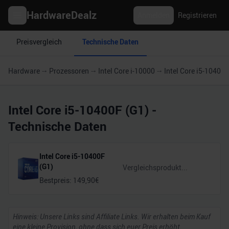
HardwareDealz
Anmelden
Registrieren
Preisvergleich
Technische Daten
Hardware
Prozessoren
Intel Core i-10000
Intel Core i5-10400F
Intel Core i5-10400F (G1)
-
Technische Daten
Intel Core i5-10400F
(G1)
Bestpreis:
149,90
€
Hinweis: Unsere Links sind Affiliate Links. Wir erhalten beim Kauf
eine kleine Provision, ohne dass sich euer Preis erhöht.