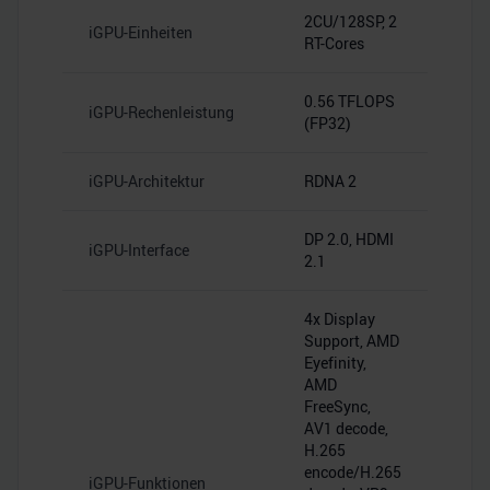
2CU/128SP, 2
iGPU-Einheiten
RT-Cores
0.56 TFLOPS
iGPU-Rechenleistung
(FP32)
iGPU-Architektur
RDNA 2
DP 2.0, HDMI
iGPU-Interface
2.1
4x Display
Support, AMD
Eyefinity,
AMD
FreeSync,
AV1 decode,
H.265
encode/H.265
iGPU-Funktionen