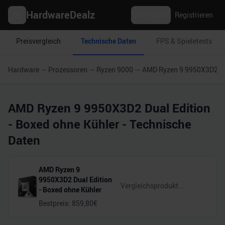
HardwareDealz
Anmelden
Registrieren
Preisvergleich
Technische Daten
FPS & Spieletests
Hardware
Prozessoren
Ryzen 9000
AMD Ryzen 9 9950X3D2 Dua
AMD Ryzen 9 9950X3D2 Dual Edition
- Boxed ohne Kühler
- Technische
Daten
AMD Ryzen 9
9950X3D2 Dual Edition
- Boxed ohne Kühler
Bestpreis:
859,80
€