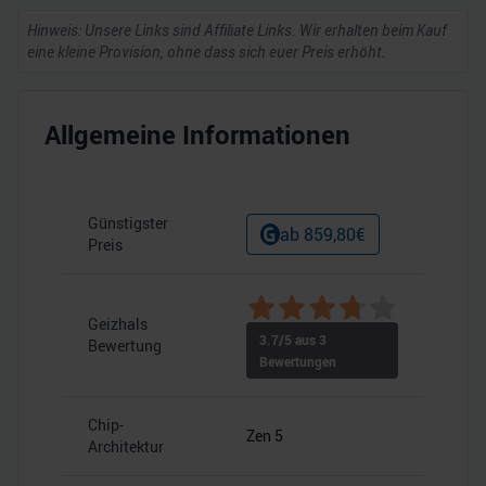
Hinweis: Unsere Links sind Affiliate Links. Wir erhalten beim Kauf
eine kleine Provision, ohne dass sich euer Preis erhöht.
Allgemeine Informationen
Günstigster
ab
859,80
€
Preis
Geizhals
3.7
/5 aus
3
Bewertung
Bewertungen
Chip-
Zen 5
Architektur