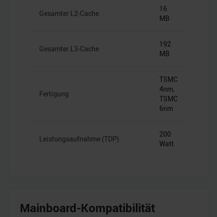
16
Gesamter L2-Cache
MB
192
Gesamter L3-Cache
MB
TSMC
4nm,
Fertigung
TSMC
6nm
200
Leistungsaufnahme (TDP)
Watt
Mainboard-Kompatibilität