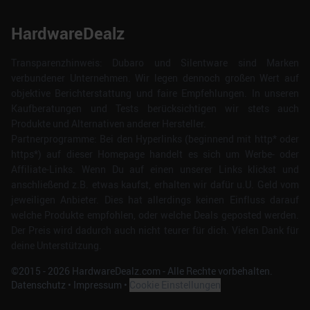
HardwareDealz
Transparenzhinweis: Dubaro und Silentware sind Marken
verbundener Unternehmen. Wir legen dennoch großen Wert auf
objektive Berichterstattung und faire Empfehlungen. In unseren
Kaufberatungen und Tests berücksichtigen wir stets auch
Produkte und Alternativen anderer Hersteller.
Partnerprogramme: Bei den Hyperlinks (beginnend mit http* oder
https*) auf dieser Homepage handelt es sich um Werbe- oder
Affiliate-Links. Wenn Du auf einen unserer Links klickst und
anschließend z.B. etwas kaufst, erhalten wir dafür u.U. Geld vom
jeweiligen Anbieter. Dies hat allerdings keinen Einfluss darauf
welche Produkte empfohlen, oder welche Deals geposted werden.
Der Preis wird dadurch auch nicht teurer für dich. Vielen Dank für
deine Unterstützung.
©2015 -
2026
HardwareDealz.com - Alle Rechte vorbehalten.
Datenschutz
•
Impressum
•
Cookie Einstellungen