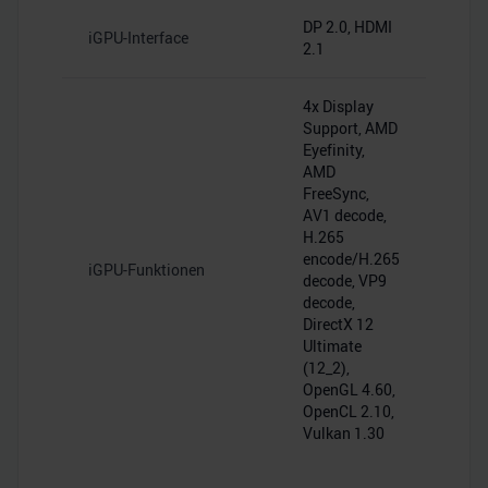
DP 2.0, HDMI
iGPU-Interface
2.1
4x Display
Support, AMD
Eyefinity,
AMD
FreeSync,
AV1 decode,
H.265
encode/H.265
iGPU-Funktionen
decode, VP9
decode,
DirectX 12
Ultimate
(12_2),
OpenGL 4.60,
OpenCL 2.10,
Vulkan 1.30