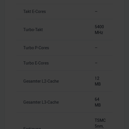
Takt E-Cores
–
5400
Turbo-Takt
MHz
Turbo P-Cores
–
Turbo E-Cores
–
12
Gesamter L2-Cache
MB
64
Gesamter L3-Cache
MB
TSMC
5nm,
Fertigung