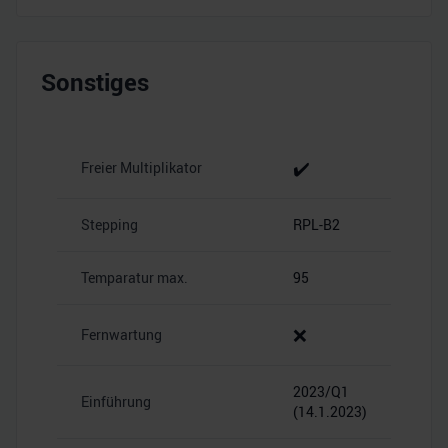
Sonstiges
✔️
Freier Multiplikator
Stepping
RPL-B2
Temparatur max.
95
❌
Fernwartung
2023/Q1
Einführung
(14.1.2023)