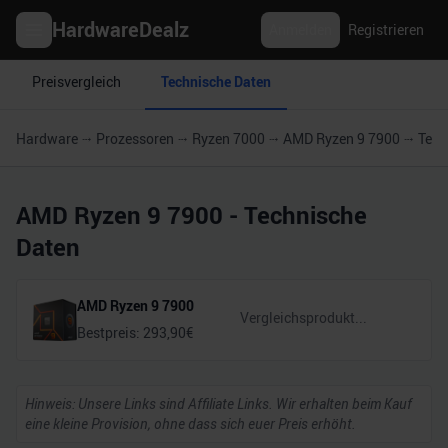
HardwareDealz
Anmelden
Registrieren
Preisvergleich
Technische Daten
Hardware
Prozessoren
Ryzen 7000
AMD Ryzen 9 7900
Tech
AMD Ryzen 9 7900
- Technische
Daten
AMD Ryzen 9 7900
Bestpreis:
293,90
€
Hinweis: Unsere Links sind Affiliate Links. Wir erhalten beim Kauf
eine kleine Provision, ohne dass sich euer Preis erhöht.