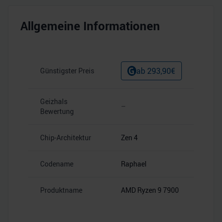
Allgemeine Informationen
ab
293,90
€
Günstigster Preis
Geizhals
–
Bewertung
Chip-Architektur
Zen 4
Codename
Raphael
Produktname
AMD Ryzen 9 7900