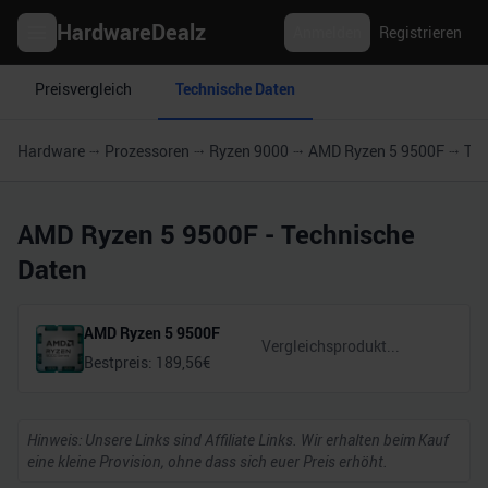
HardwareDealz
Anmelden
Registrieren
Preisvergleich
Technische Daten
Hardware
Prozessoren
Ryzen 9000
AMD Ryzen 5 9500F
Tec
AMD Ryzen 5 9500F
- Technische
Daten
AMD Ryzen 5 9500F
Bestpreis:
189,56
€
Hinweis: Unsere Links sind Affiliate Links. Wir erhalten beim Kauf
eine kleine Provision, ohne dass sich euer Preis erhöht.