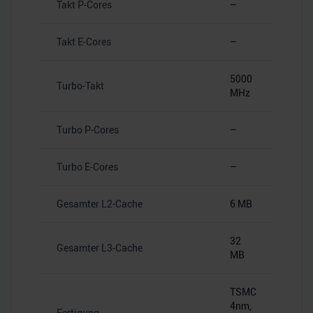
Takt P-Cores
–
Takt E-Cores
–
5000
Turbo-Takt
MHz
Turbo P-Cores
–
Turbo E-Cores
–
Gesamter L2-Cache
6 MB
32
Gesamter L3-Cache
MB
TSMC
4nm,
Fertigung