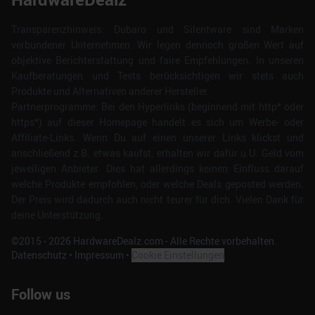
Transparenzhinweis: Dubaro und Silentware sind Marken
verbundener Unternehmen. Wir legen dennoch großen Wert auf
objektive Berichterstattung und faire Empfehlungen. In unseren
Kaufberatungen und Tests berücksichtigen wir stets auch
Produkte und Alternativen anderer Hersteller.
Partnerprogramme: Bei den Hyperlinks (beginnend mit http* oder
https*) auf dieser Homepage handelt es sich um Werbe- oder
Affiliate-Links. Wenn Du auf einen unserer Links klickst und
anschließend z.B. etwas kaufst, erhalten wir dafür u.U. Geld vom
jeweiligen Anbieter. Dies hat allerdings keinen Einfluss darauf
welche Produkte empfohlen, oder welche Deals geposted werden.
Der Preis wird dadurch auch nicht teurer für dich. Vielen Dank für
deine Unterstützung.
©2015 -
2026
HardwareDealz.com - Alle Rechte vorbehalten.
Datenschutz
•
Impressum
•
Cookie Einstellungen
Follow us