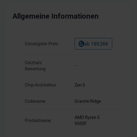
Allgemeine Informationen
ab
189,56
€
Günstigster Preis
Geizhals
–
Bewertung
Chip-Architektur
Zen 5
Codename
Granite Ridge
AMD Ryzen 5
Produktname
9500F