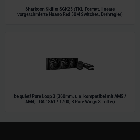
Sharkoon Skiller SGK25 (TKL-Format, lineare
vorgeschmierte Huano Red 50M Switches, Drehregler)
be quiet! Pure Loop 3 (360mm, u.a. kompatibel mit AM5 /
AM4, LGA 1851 / 1700, 3 Pure Wings 3 Lüfter)