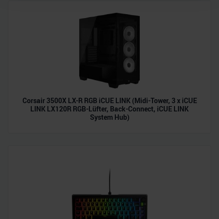
Wir verwenden Cookies, um Inhalte und Anzeigen zu
personalisieren, Funktionen für soziale Medien anbieten
zu können und die Zugriffe auf unsere Website zu
analysieren. Außerdem geben wir Informationen zu Ihrer
Verwendung unserer Website an unsere Partner für
soziale Medien, Werbung und Analysen weiter. Unsere
Partner führen diese Informationen möglicherweise mit
weiteren Daten zusammen, die Sie ihnen bereitgestellt
Corsair 3500X LX-R RGB iCUE LINK (Midi-Tower, 3 x iCUE
haben oder die sie im Rahmen Ihrer Nutzung der Dienste
LINK LX120R RGB-Lüfter, Back-Connect, iCUE LINK
gesammelt haben.
System Hub)