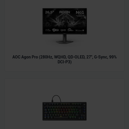
AOC Agon Pro (280Hz, WQHD, QD-OLED, 27", G-Sync, 99%
DCI-P3)