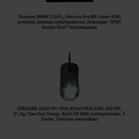
Glorious GMMK 3 (65%, Glorious Fox MX Linear 50M,
prelubed, Gehäuse schallgedämmt, Drehregler, "GPBT
Double-Shot" Tastenkappen)
ENDGAME GEAR OP1 RGB (PixArt PAW 3395, 650 IPS,
51,5g, Claw Grip Design, Kailh GX 80M, kabelgebunden, 5
Tasten, Switches wechselbar)