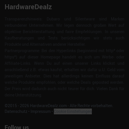
HardwareDealz
Transparenzhinweis: Dubaro und Silentware sind Marken
verbundener Unternehmen. Wir legen dennoch großen Wert auf
objektive Berichterstattung und faire Empfehlungen. In unseren
Kaufberatungen und Tests berücksichtigen wir stets auch
Produkte und Alternativen anderer Hersteller.
Partnerprogramme: Bei den Hyperlinks (beginnend mit http* oder
https*) auf dieser Homepage handelt es sich um Werbe- oder
Affiliate-Links. Wenn Du auf einen unserer Links klickst und
anschließend z.B. etwas kaufst, erhalten wir dafür u.U. Geld vom
jeweiligen Anbieter. Dies hat allerdings keinen Einfluss darauf
welche Produkte empfohlen, oder welche Deals geposted werden.
Der Preis wird dadurch auch nicht teurer für dich. Vielen Dank für
deine Unterstützung.
©2015 -
2026
HardwareDealz.com - Alle Rechte vorbehalten.
Datenschutz
•
Impressum
•
Cookie Einstellungen
Follow us