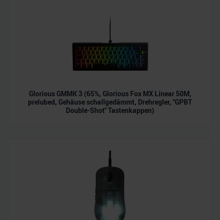
Glorious GMMK 3 (65%, Glorious Fox MX Linear 50M,
prelubed, Gehäuse schallgedämmt, Drehregler, "GPBT
Double-Shot" Tastenkappen)