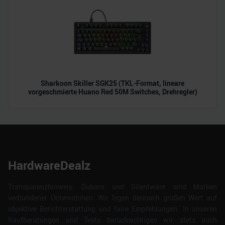
Sharkoon Skiller SGK25 (TKL-Format, lineare
vorgeschmierte Huano Red 50M Switches, Drehregler)
HardwareDealz
Transparenzhinweis: Dubaro und Silentware sind Marken
verbundener Unternehmen. Wir legen dennoch großen Wert auf
objektive Berichterstattung und faire Empfehlungen. In unseren
Kaufberatungen und Tests berücksichtigen wir stets auch