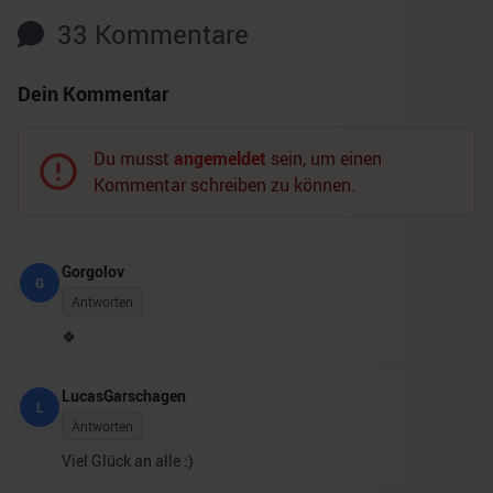
33
Kommentare
Dein Kommentar
Du musst
angemeldet
sein, um einen
Kommentar schreiben zu können.
Gorgolov
G
Antworten
🍀
LucasGarschagen
L
Antworten
Viel Glück an alle :)