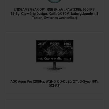
ENDGAME GEAR OP1 RGB (PixArt PAW 3395, 650 IPS,
51,5g, Claw Grip Design, Kailh GX 80M, kabelgebunden, 5
Tasten, Switches wechselbar)
AOC Agon Pro (280Hz, WQHD, QD-OLED, 27", G-Sync, 99%
DCI-P3)