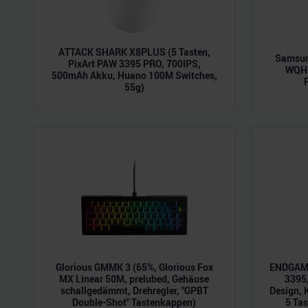
ATTACK SHARK X8PLUS (5 Tasten,
Samsun
PixArt PAW 3395 PRO, 700IPS,
WQHD
500mAh Akku, Huano 100M Switches,
55g)
Glorious GMMK 3 (65%, Glorious Fox
ENDGAME
MX Linear 50M, prelubed, Gehäuse
3395,
schallgedämmt, Drehregler, "GPBT
Design, 
Double-Shot" Tastenkappen)
5 Tas