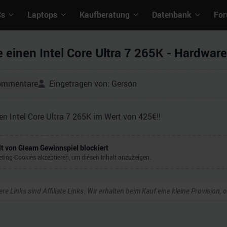
Cs
Laptops
Kaufberatung
Datenbank
Fo
 einen Intel Core Ultra 7 265K - Hardwar
ommentare
Eingetragen von:
Gerson
n Intel Core Ultra 7 265K im Wert von 425€!!
lt von
Gleam Gewinnspiel
blockiert
ting-Cookies akzeptieren, um diesen Inhalt anzuzeigen.
re Links sind Affiliate Links. Wir erhalten beim Kauf eine kleine Provision,