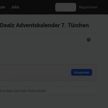
rum
Jobs
Anmelden
Registrieren
eDealz Adventskalender 7. Türchen
Akzeptieren
 ohne dass sich euer Preis erhöht.