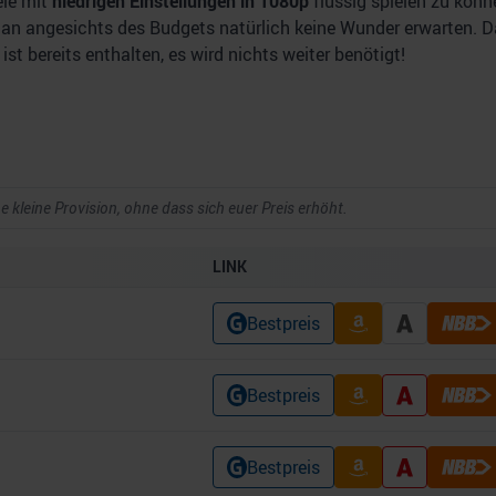
ele mit
niedrigen Einstellungen in 1080p
flüssig spielen zu könn
man angesichts des Budgets natürlich keine Wunder erwarten. 
ist bereits enthalten, es wird nichts weiter benötigt!
ne kleine Provision, ohne dass sich euer Preis erhöht.
LINK
Bestpreis
Bestpreis
Bestpreis