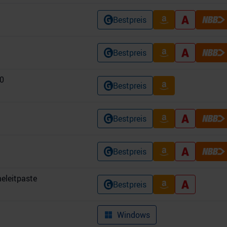
Bestpreis
Bestpreis
0
Bestpreis
Bestpreis
Bestpreis
eleitpaste
Bestpreis
Windows