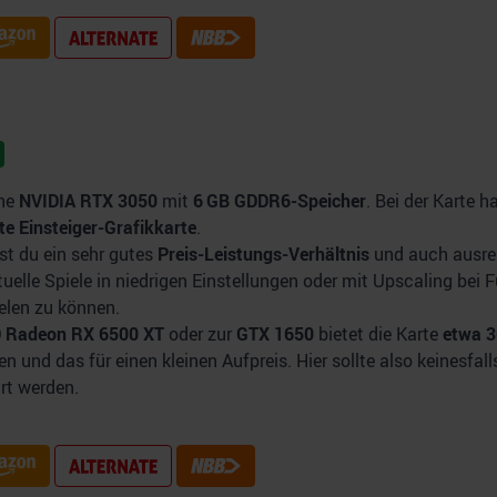
ine
NVIDIA RTX 3050
mit
6 GB GDDR6-Speicher
. Bei der Karte h
te Einsteiger-Grafikkarte
.
st du ein sehr gutes
Preis-Leistungs-Verhältnis
und auch ausre
tuelle Spiele in niedrigen Einstellungen oder mit Upscaling bei F
elen zu können.
 Radeon RX 6500 XT
oder zur
GTX 1650
bietet die Karte
etwa 
en und das für einen kleinen Aufpreis. Hier sollte also keinesfall
rt werden.