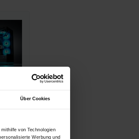
Über Cookies
 mithilfe von Technologien
Hz
.
personalisierte Werbung und