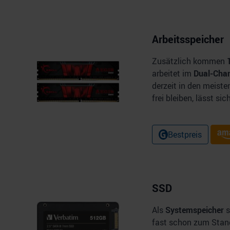
Arbeitsspeicher
Zusätzlich kommen
arbeitet im
Dual-Cha
derzeit in den meist
frei bleiben, lässt si
Bestpreis
SSD
Als
Systemspeicher
s
fast schon zum Stand