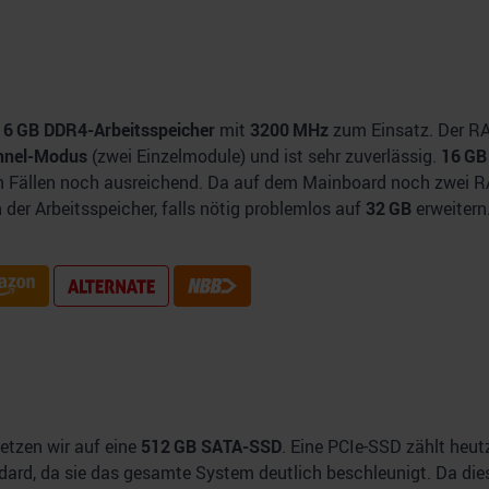
16 GB DDR4-Arbeitsspeicher
mit
3200 MHz
zum Einsatz. Der R
nnel-Modus
(zwei Einzelmodule) und ist sehr zuverlässig.
16 GB
en Fällen noch ausreichend. Da auf dem Mainboard noch zwei 
ch der Arbeitsspeicher, falls nötig problemlos auf
32 GB
erweitern
etzen wir auf eine
512 GB SATA-SSD
. Eine PCIe-SSD zählt heu
ard, da sie das gesamte System deutlich beschleunigt. Da die