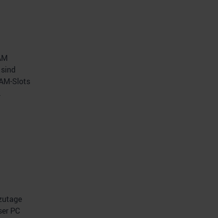
AM
sind
RAM-Slots
.
tzutage
ser PC