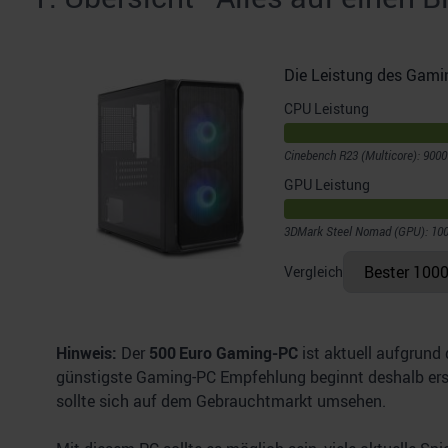
Die Leistung des Gamin
CPU Leistung
Cinebench R23 (Multicore): 9000
GPU Leistung
3DMark Steel Nomad (GPU): 100
Vergleich
Hinweis:
Der
5
00 Euro Gaming-PC
ist aktuell aufgrund
günstigste Gaming-PC Empfehlung beginnt deshalb erst 
sollte sich auf dem Gebrauchtmarkt umsehen.