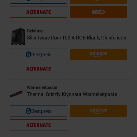
Gehäuse
Silentware Core 100 A-RGB Black, Glasfenster
Bestpreis
Wärmeleitpaste
Thermal Grizzly Kryonaut Wärmeleitpaste
Bestpreis