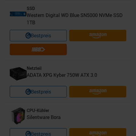
SSD
Western Digital WD Blue SN5000 NVMe SSD
1TB
Bestpreis
Netzteil
ADATA XPG Kyber 750W ATX 3.0
Bestpreis
CPU-Kühler
Silentware Bora
Bestpreis