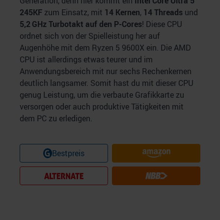
Generation, denn hier kommt ein
Intel Core Ultra 5
245KF
zum Einsatz, mit
14
Kernen
,
14 Threads
und
5,2 GHz Turbotakt auf den P-Cores
! Diese CPU
ordnet sich von der Spielleistung her auf
Augenhöhe mit dem Ryzen 5 9600X ein. Die AMD
CPU ist allerdings etwas teurer und im
Anwendungsbereich mit nur sechs Rechenkernen
deutlich langsamer. Somit hast du mit dieser CPU
genug Leistung, um die verbaute Grafikkarte zu
versorgen oder auch produktive Tätigkeiten mit
dem PC zu erledigen.
Bestpreis