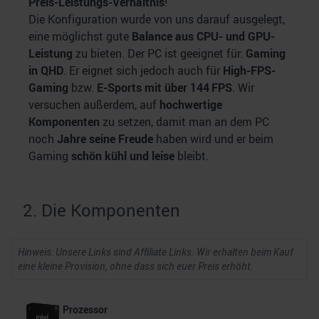
Preis-Leistungs-Verhältnis
!
Die Konfiguration wurde von uns darauf ausgelegt,
eine möglichst gute
Balance aus CPU- und GPU-
Leistung
zu bieten. Der PC ist geeignet für:
Gaming
in QHD
. Er eignet sich jedoch auch für
High-FPS-
Gaming
bzw.
E-Sports mit über 144 FPS
. Wir
versuchen außerdem, auf
hochwertige
Komponenten
zu setzen, damit man an dem PC
noch
Jahre seine Freude
haben wird und er beim
Gaming
schön kühl und leise
bleibt.
2. Die Komponenten
Hinweis: Unsere Links sind Affiliate Links. Wir erhalten beim Kauf
eine kleine Provision, ohne dass sich euer Preis erhöht.
Prozessor