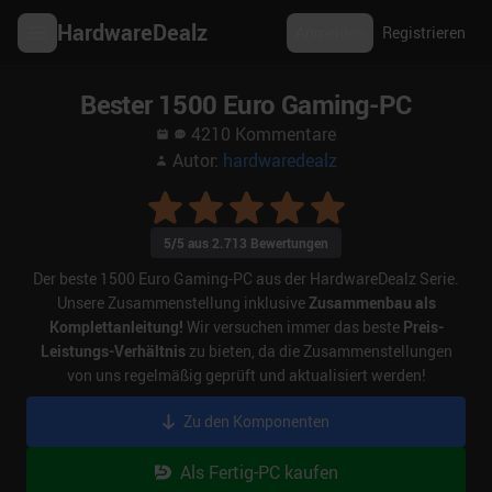
HardwareDealz
Anmelden
Registrieren
Bester 1500 Euro Gaming-PC
4210
Kommentare
Autor:
hardwaredealz
5
/5 aus
2.713
Bewertungen
Der beste 1500 Euro Gaming-PC aus der HardwareDealz Serie.
Unsere Zusammenstellung inklusive
Zusammenbau als
Komplettanleitung!
Wir versuchen immer das beste
Preis-
Leistungs-Verhältnis
zu bieten, da die Zusammenstellungen
von uns regelmäßig geprüft und aktualisiert werden!
Zu den Komponenten
Als Fertig-PC kaufen