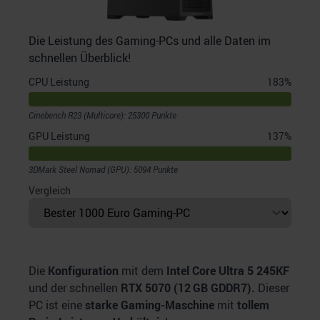
Die Leistung des Gaming-PCs und alle Daten im
schnellen Überblick!
CPU Leistung
183
%
Cinebench R23 (Multicore): 25300 Punkte
GPU Leistung
137
%
3DMark Steel Nomad (GPU): 5094 Punkte
Vergleich
Die
Konfiguration
mit dem
Intel Core Ultra 5 245KF
und der schnellen
RTX 5070 (12 GB GDDR7).
Dieser
PC ist eine
starke Gaming-Maschine
mit
tollem