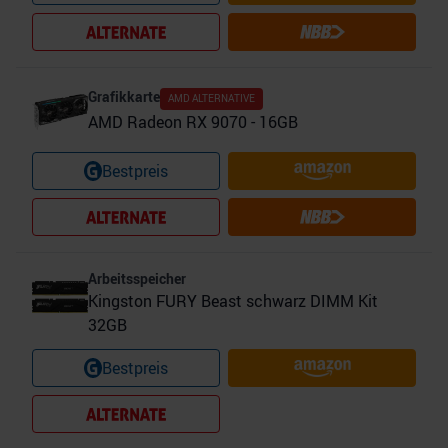
Grafikkarte
AMD
ALTERNATIVE
AMD Radeon RX 9070 - 16GB
Bestpreis
Arbeitsspeicher
Kingston FURY Beast schwarz DIMM Kit
32GB
Bestpreis