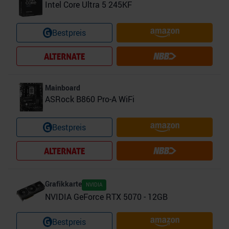
Intel Core Ultra 5 245KF
Bestpreis
Mainboard
ASRock B860 Pro-A WiFi
Bestpreis
Grafikkarte
NVIDIA
NVIDIA GeForce RTX 5070 - 12GB
Bestpreis