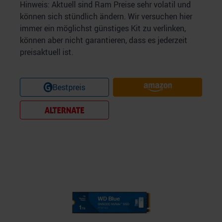
Hinweis: Aktuell sind Ram Preise sehr volatil und
analysieren. Außerdem geben wir Informationen zu Ihrer
können sich stündlich ändern. Wir versuchen hier
Verwendung unserer Website an unsere Partner für
immer ein möglichst günstiges Kit zu verlinken,
soziale Medien, Werbung und Analysen weiter. Unsere
können aber nicht garantieren, dass es jederzeit
Partner führen diese Informationen möglicherweise mit
preisaktuell ist.
weiteren Daten zusammen, die Sie ihnen bereitgestellt
haben oder die sie im Rahmen Ihrer Nutzung der Dienste
gesammelt haben.
Bestpreis