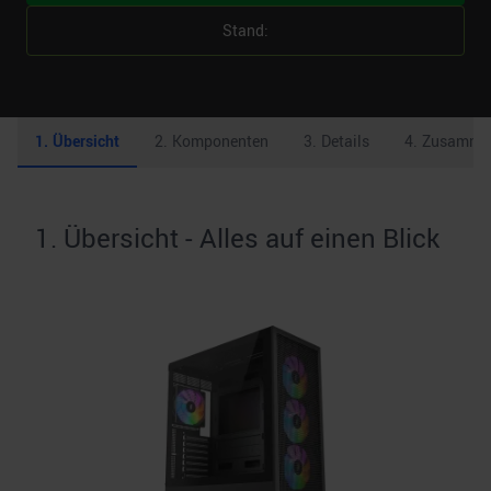
Stand:
1
.
Übersicht
2
.
Komponenten
3
.
Details
4
.
Zusamme
1. Übersicht - Alles auf einen Blick