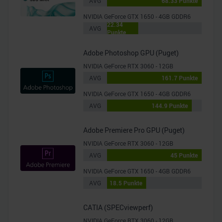
AVG
68.33 Punkte
NVIDIA GeForce GTX 1650 - 4GB GDDR6
22.34
AVG
Punkte
Adobe Photoshop GPU (Puget)
NVIDIA GeForce RTX 3060 - 12GB
AVG
161.7 Punkte
NVIDIA GeForce GTX 1650 - 4GB GDDR6
AVG
144.9 Punkte
Adobe Premiere Pro GPU (Puget)
NVIDIA GeForce RTX 3060 - 12GB
AVG
45 Punkte
NVIDIA GeForce GTX 1650 - 4GB GDDR6
AVG
18.5 Punkte
CATIA (SPECviewperf)
NVIDIA GeForce RTX 3060 - 12GB