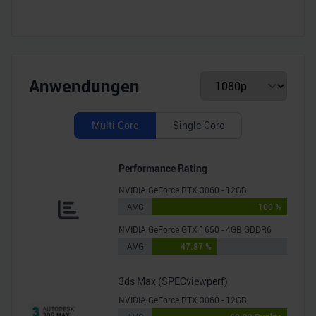
Anwendungen
Multi-Core
Single-Core
Performance Rating
NVIDIA GeForce RTX 3060 - 12GB
AVG
100 %
NVIDIA GeForce GTX 1650 - 4GB GDDR6
AVG
47.87 %
3ds Max (SPECviewperf)
NVIDIA GeForce RTX 3060 - 12GB