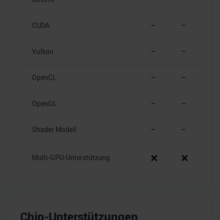
CUDA
–
–
Vulkan
–
–
OpenCL
–
–
OpenGL
–
–
Shader Modell
–
–
❌
❌
Multi-GPU-Unterstützung
Chip-Unterstützungen