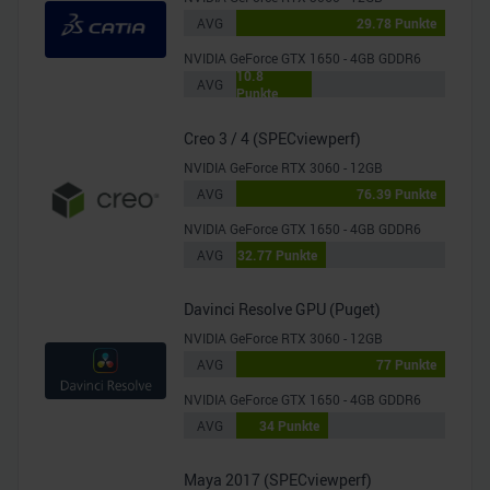
AVG
29.78 Punkte
NVIDIA GeForce GTX 1650 - 4GB GDDR6
10.8
AVG
Punkte
Creo 3 / 4 (SPECviewperf)
NVIDIA GeForce RTX 3060 - 12GB
AVG
76.39 Punkte
NVIDIA GeForce GTX 1650 - 4GB GDDR6
AVG
32.77 Punkte
Davinci Resolve GPU (Puget)
NVIDIA GeForce RTX 3060 - 12GB
AVG
77 Punkte
NVIDIA GeForce GTX 1650 - 4GB GDDR6
AVG
34 Punkte
Maya 2017 (SPECviewperf)