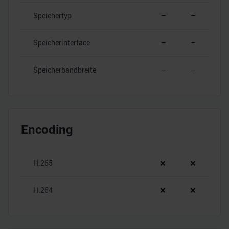
Speichertyp
–
–
Speicherinterface
–
–
Speicherbandbreite
–
–
Encoding
H.265
❌
❌
H.264
❌
❌