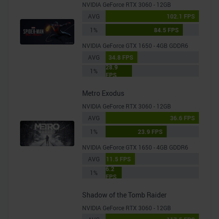
NVIDIA GeForce RTX 3060 - 12GB
AVG
102.1 FPS
1%
84.5 FPS
NVIDIA GeForce GTX 1650 - 4GB GDDR6
AVG
34.8 FPS
28.9
1%
FPS
Metro Exodus
NVIDIA GeForce RTX 3060 - 12GB
AVG
36.6 FPS
1%
23.9 FPS
NVIDIA GeForce GTX 1650 - 4GB GDDR6
AVG
11.5 FPS
6.2
1%
FPS
Shadow of the Tomb Raider
NVIDIA GeForce RTX 3060 - 12GB