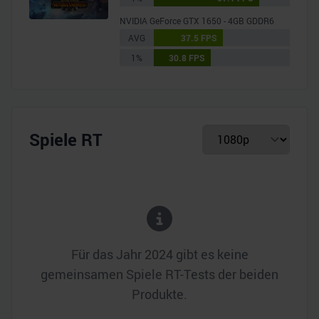
NVIDIA GeForce GTX 1650 - 4GB GDDR6
AVG
37.5 FPS
1%
30.8 FPS
Spiele RT
Für das Jahr
2024
gibt es keine
gemeinsamen Spiele RT-Tests der beiden
Produkte.