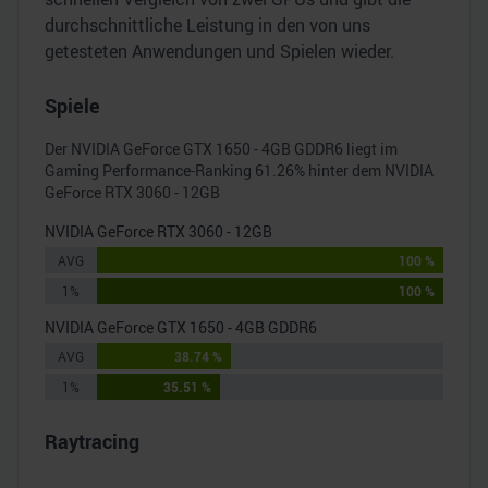
durchschnittliche Leistung in den von uns
getesteten Anwendungen und Spielen wieder.
Spiele
Der
NVIDIA GeForce GTX 1650 - 4GB GDDR6
liegt im
Gaming Performance-Ranking
61.26
% hinter dem
NVIDIA
GeForce RTX 3060 - 12GB
NVIDIA GeForce RTX 3060 - 12GB
AVG
100 %
1%
100 %
NVIDIA GeForce GTX 1650 - 4GB GDDR6
AVG
38.74 %
1%
35.51 %
Raytracing