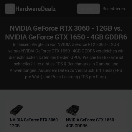
HardwareDealz
Anmelden
Registrieren
NVIDIA GeForce RTX 3060 - 12GB vs.
NVIDIA GeForce GTX 1650 - 4GB GDDR6
In diesem Vergleich von NVIDIA GeForce RTX 3060 - 12GB
versus NVIDIA GeForce GTX 1650 - 4GB GDDR6 vergleichen wir
die technischen Daten der beiden GPUs. Welche Grafikkarte ist
schneller? Hier gibt es FPS & Benchmarks in Gaming und
Anwendungen. Außerdem Daten zu Verbrauch, Effizienz (FPS
pro Watt) und Preis-Leistung (FPS pro Euro).
NVIDIA GeForce RTX 3060 -
NVIDIA GeForce GTX 1650 -
12GB
4GB GDDR6