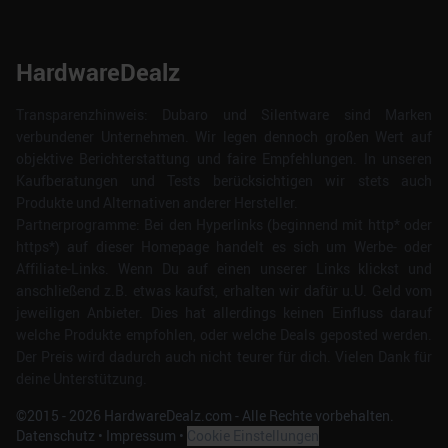
HardwareDealz
Transparenzhinweis: Dubaro und Silentware sind Marken
verbundener Unternehmen. Wir legen dennoch großen Wert auf
objektive Berichterstattung und faire Empfehlungen. In unseren
Kaufberatungen und Tests berücksichtigen wir stets auch
Produkte und Alternativen anderer Hersteller.
Partnerprogramme: Bei den Hyperlinks (beginnend mit http* oder
https*) auf dieser Homepage handelt es sich um Werbe- oder
Affiliate-Links. Wenn Du auf einen unserer Links klickst und
anschließend z.B. etwas kaufst, erhalten wir dafür u.U. Geld vom
jeweiligen Anbieter. Dies hat allerdings keinen Einfluss darauf
welche Produkte empfohlen, oder welche Deals geposted werden.
Der Preis wird dadurch auch nicht teurer für dich. Vielen Dank für
deine Unterstützung.
©2015 -
2026
HardwareDealz.com - Alle Rechte vorbehalten.
Datenschutz
•
Impressum
•
Cookie Einstellungen