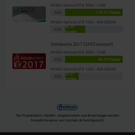
NVIDIA GeForce RTX 3060 - 12GB
AVG
174.27 Punkte
NVIDIA GeForce GTX 1650 - 4GB GDDR6
60.72
AVG
Punkte
Solidworks 2017 (SPECviewperf)
NVIDIA GeForce RTX 3060 - 12GB
AVG
86.77 Punkte
NVIDIA GeForce GTX 1650 - 4GB GDDR6
20.27
AVG
Punkte
Die Produktdaten, Händler-, Angebotsdaten und Bewertungen werden
freundlicherweise von Geizhals.de bereitgestellt.