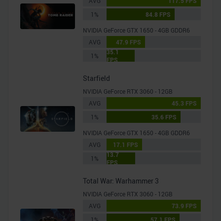
AVG
117.5 FPS
1%
84.8 FPS
NVIDIA GeForce GTX 1650 - 4GB GDDR6
AVG
47.9 FPS
35.1
1%
FPS
Starfield
NVIDIA GeForce RTX 3060 - 12GB
AVG
45.3 FPS
1%
35.6 FPS
NVIDIA GeForce GTX 1650 - 4GB GDDR6
AVG
17.1 FPS
13.7
1%
FPS
Total War: Warhammer 3
NVIDIA GeForce RTX 3060 - 12GB
AVG
73.9 FPS
1%
57.1 FPS