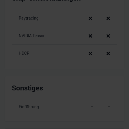
❌
❌
Raytracing
❌
❌
NVIDIA Tensor
❌
❌
HDCP
Sonstiges
Einführung
–
–