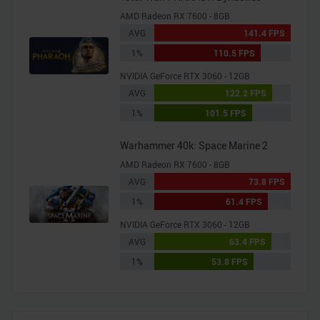
AMD Radeon RX 7600 - 8GB
AVG
141.4 FPS
1%
110.5 FPS
NVIDIA GeForce RTX 3060 - 12GB
AVG
122.2 FPS
1%
101.5 FPS
Warhammer 40k: Space Marine 2
AMD Radeon RX 7600 - 8GB
AVG
73.8 FPS
1%
61.4 FPS
NVIDIA GeForce RTX 3060 - 12GB
AVG
63.4 FPS
1%
53.8 FPS