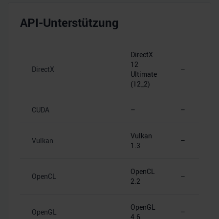
API-Unterstützung
DirectX
12
DirectX
–
Ultimate
(12_2)
CUDA
–
–
Vulkan
Vulkan
–
1.3
OpenCL
OpenCL
–
2.2
OpenGL
OpenGL
–
4.6