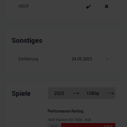
✔️
❌
HDCP
Sonstiges
Einführung
24.05.2023
–
Spiele
Performance Rating
AMD Radeon RX 7600 - 8GB
AVG
100 %