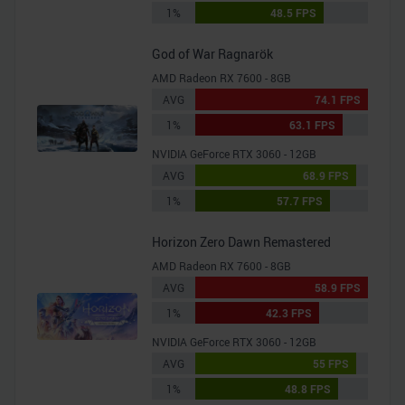
1%
48.5 FPS
God of War Ragnarök
AMD Radeon RX 7600 - 8GB
AVG
74.1 FPS
1%
63.1 FPS
NVIDIA GeForce RTX 3060 - 12GB
AVG
68.9 FPS
1%
57.7 FPS
Horizon Zero Dawn Remastered
AMD Radeon RX 7600 - 8GB
AVG
58.9 FPS
1%
42.3 FPS
NVIDIA GeForce RTX 3060 - 12GB
AVG
55 FPS
1%
48.8 FPS