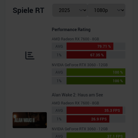
Spiele RT
Performance Rating
AMD Radeon RX 7600 - 8GB
AVG
79.71 %
1%
67.35 %
NVIDIA GeForce RTX 3060 - 12GB
AVG
100 %
1%
100 %
Alan Wake 2: Haus am See
AMD Radeon RX 7600 - 8GB
AVG
35.3 FPS
1%
26.9 FPS
NVIDIA GeForce RTX 3060 - 12GB
AVG
37.1 FPS