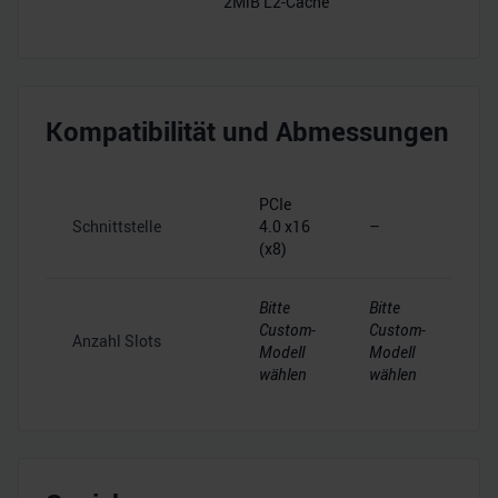
2MiB L2-Cache
Kompatibilität und Abmessungen
PCIe
Schnittstelle
4.0 x16
–
(x8)
Bitte
Bitte
Custom-
Custom-
Anzahl Slots
Modell
Modell
wählen
wählen