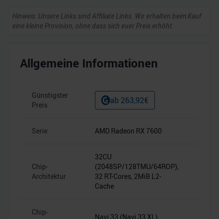
Hinweis: Unsere Links sind Affiliate Links. Wir erhalten beim Kauf
eine kleine Provision, ohne dass sich euer Preis erhöht.
Allgemeine Informationen
Günstigster
ab
263,92
€
Preis
Serie
AMD Radeon RX 7600
–
32CU
Chip-
(2048SP/128TMU/64ROP),
–
Architektur
32 RT-Cores, 2MiB L2-
Cache
Chip-
Navi 33 (Navi 33 XL)
–