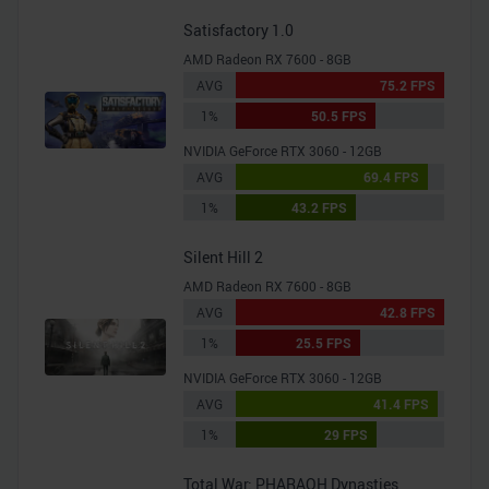
Satisfactory 1.0
AMD Radeon RX 7600 - 8GB
AVG
75.2 FPS
1%
50.5 FPS
NVIDIA GeForce RTX 3060 - 12GB
AVG
69.4 FPS
1%
43.2 FPS
Silent Hill 2
AMD Radeon RX 7600 - 8GB
AVG
42.8 FPS
1%
25.5 FPS
NVIDIA GeForce RTX 3060 - 12GB
AVG
41.4 FPS
1%
29 FPS
Total War: PHARAOH Dynasties