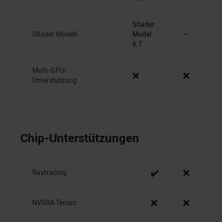
Shader
Shader Modell
Model
–
6.7
Multi-GPU-
❌
❌
Unterstützung
Chip-Unterstützungen
✔️
❌
Raytracing
❌
❌
NVIDIA Tensor