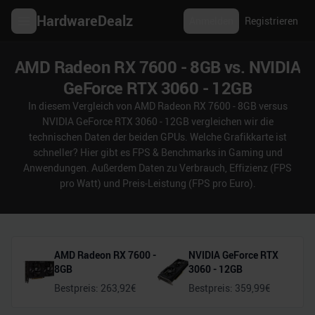
HardwareDealz
Anmelden
Registrieren
AMD Radeon RX 7600 - 8GB vs. NVIDIA
GeForce RTX 3060 - 12GB
In diesem Vergleich von AMD Radeon RX 7600 - 8GB versus
NVIDIA GeForce RTX 3060 - 12GB vergleichen wir die
technischen Daten der beiden GPUs. Welche Grafikkarte ist
schneller? Hier gibt es FPS & Benchmarks in Gaming und
Anwendungen. Außerdem Daten zu Verbrauch, Effizienz (FPS
pro Watt) und Preis-Leistung (FPS pro Euro).
AMD Radeon RX 7600 -
NVIDIA GeForce RTX
8GB
3060 - 12GB
Bestpreis:
263,92
€
Bestpreis:
359,99
€