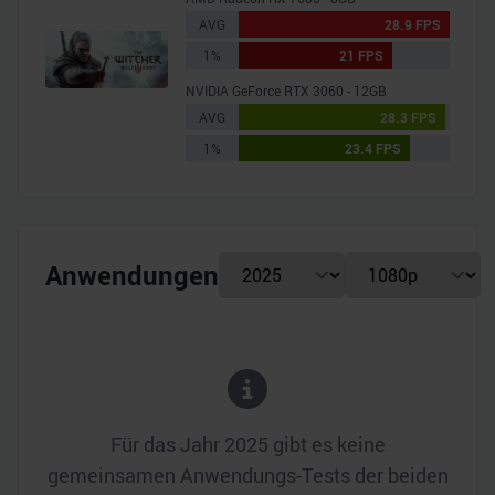
AVG
28.9 FPS
1%
21 FPS
NVIDIA GeForce RTX 3060 - 12GB
AVG
28.3 FPS
1%
23.4 FPS
Anwendungen
Für das Jahr
2025
gibt es keine
gemeinsamen Anwendungs-Tests der beiden