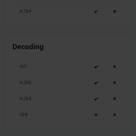
H.264
✔️
❌
Decoding
AV1
✔️
❌
H.265
✔️
❌
H.264
✔️
❌
VP8
❌
❌