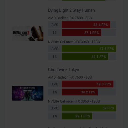
Dying Light 2 Stay Human
AMD Radeon RX 7600 - 8GB
AVG
33.4 FPS
1%
27.1 FPS
NVIDIA GeForce RTX 3060 - 12GB
AVG
37.6 FPS
1%
32.1 FPS
Ghostwire: Tokyo
AMD Radeon RX 7600 - 8GB
AVG
49.3 FPS
1%
34.2 FPS
NVIDIA GeForce RTX 3060 - 12GB
AVG
52 FPS
1%
29.1 FPS