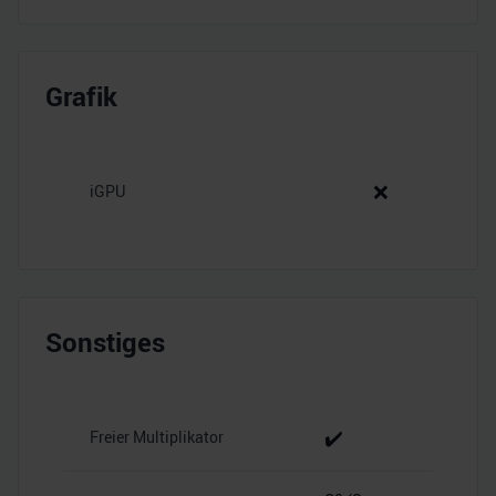
Grafik
❌
iGPU
Sonstiges
✔️
Freier Multiplikator