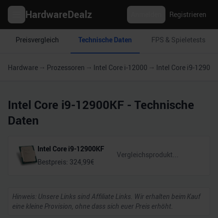
HardwareDealz
Anmelden
Registrieren
Preisvergleich
Technische Daten
FPS & Spieletests
Hardware
Prozessoren
Intel Core i-12000
Intel Core i9-12900
Intel Core i9-12900KF
- Technische
Daten
Intel Core i9-12900KF
Bestpreis:
324,99
€
Hinweis: Unsere Links sind Affiliate Links. Wir erhalten beim Kauf
eine kleine Provision, ohne dass sich euer Preis erhöht.