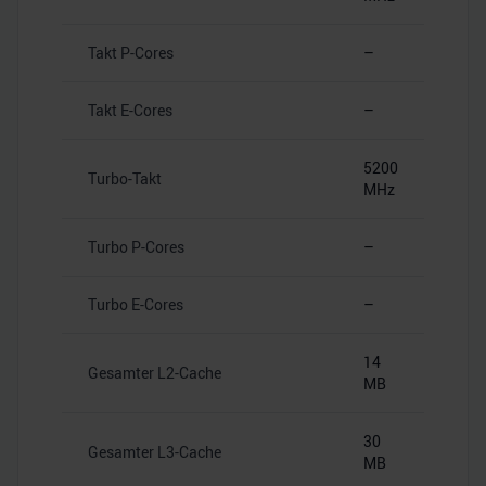
Takt P-Cores
–
Takt E-Cores
–
5200
Turbo-Takt
MHz
Turbo P-Cores
–
Turbo E-Cores
–
14
Gesamter L2-Cache
MB
30
Gesamter L3-Cache
MB