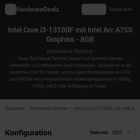
HardwareDealz
Anmelden
Registrieren
Intel Core i3-13100F mit Intel Arc A750
Graphics - 8GB
Bottleneck Rechner
Unser Bottleneck Rechner basiert auf unseren eigenen
Testwerten zu Grafikkarten und Prozessoren. Dadurch ist er ein
nützliches Tool für Gamer, um die ideale Kombination aus CPU
und GPU für den entsprechenden Anwendungszweck in 1080p,
1440p und 2160p-Auflösung zu finden.
Hardware
Bottleneck Rechner
Intel Core i3-13100F
mit
Intel Ar
Konfiguration
Tests von