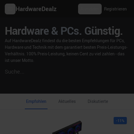
HardwareDealz
Anmelden
Registrieren
Hardware & PCs. Günstig.
Auf HardwareDealz findest du die besten Empfehlungen für PCs,
Hardware und Technik mit dem garantiert besten Preis-Leistungs-
Verhältnis. 100% Preis-Leistung, keinen Cent zu viel zahlen - das
ist unser Motto.
Empfohlen
Aktuelles
Diskutierte
-
11
%