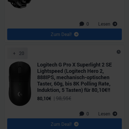
0
Lesen
Zum Deal!
+
20
Logitech G Pro X Superlight 2 SE
Lightspeed (Logitech Hero 2,
888IPS, mechanisch-optischen
Taster, 60g, bis 8K Polling Rate,
Induktion, 5 Tasten) für 80,10€!!
|
98,95
€
80,10
€
0
Lesen
Zum Deal!