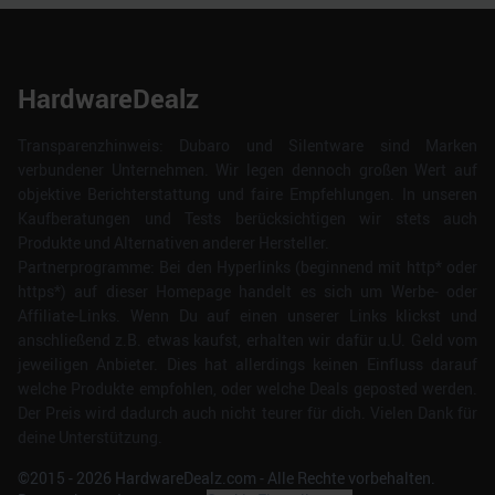
HardwareDealz
Transparenzhinweis: Dubaro und Silentware sind Marken
verbundener Unternehmen. Wir legen dennoch großen Wert auf
objektive Berichterstattung und faire Empfehlungen. In unseren
Kaufberatungen und Tests berücksichtigen wir stets auch
Produkte und Alternativen anderer Hersteller.
Partnerprogramme: Bei den Hyperlinks (beginnend mit http* oder
https*) auf dieser Homepage handelt es sich um Werbe- oder
Affiliate-Links. Wenn Du auf einen unserer Links klickst und
anschließend z.B. etwas kaufst, erhalten wir dafür u.U. Geld vom
jeweiligen Anbieter. Dies hat allerdings keinen Einfluss darauf
welche Produkte empfohlen, oder welche Deals geposted werden.
Der Preis wird dadurch auch nicht teurer für dich. Vielen Dank für
deine Unterstützung.
©2015 -
2026
HardwareDealz.com - Alle Rechte vorbehalten.