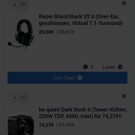
+
10
Razer BlackShark V2 X (Over-Ear,
geschlossen, Virtual 7.1-Surround)
|
35,87
€
29,90
€
0
Lesen
Zum Deal!
+
11
be quiet! Dark Rock 6 (Tower-Kühler,
220W TDP, AMD, Intel) für 74,27€!!
|
89,90
€
74,27
€