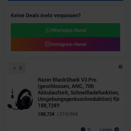
Keine Deals mehr verpassen?
WhatsApp-Kanal
Instagram-Kanal
+
6
Razer BlackShark V3 Pro
(geschlossen, ANC, 70h
Akkulaufzeit, Schnellladefunktion,
Umgebungsgeräuschreduktion) für
188,72€!!
|
219,96
€
188,72
€
0
Lesen