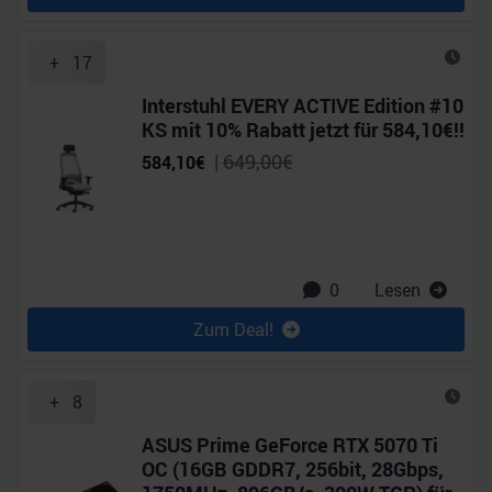
+
17
Interstuhl EVERY ACTIVE Edition #10
KS mit 10% Rabatt jetzt für 584,10€!!
|
649,00
€
584,10
€
0
Lesen
Zum Deal!
+
8
ASUS Prime GeForce RTX 5070 Ti
OC (16GB GDDR7, 256bit, 28Gbps,