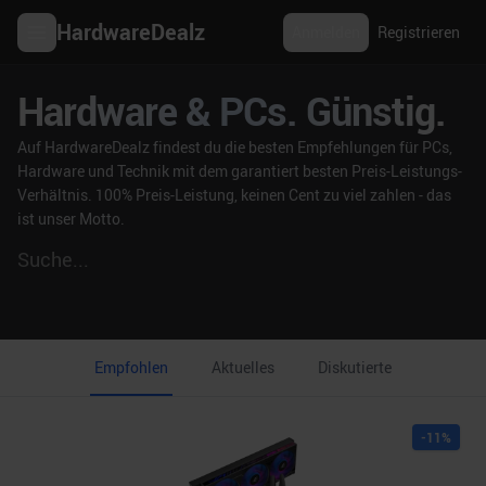
HardwareDealz
Anmelden
Registrieren
Hardware & PCs. Günstig.
Auf HardwareDealz findest du die besten Empfehlungen für PCs,
Hardware und Technik mit dem garantiert besten Preis-Leistungs-
Verhältnis. 100% Preis-Leistung, keinen Cent zu viel zahlen - das
ist unser Motto.
Empfohlen
Aktuelles
Diskutierte
-
11
%