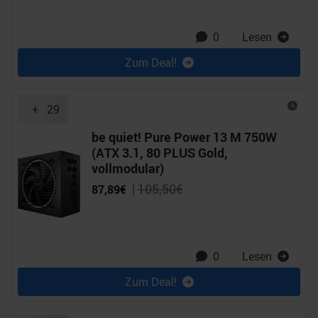
0
Lesen
Zum Deal!
+
29
be quiet! Pure Power 13 M 750W
(ATX 3.1, 80 PLUS Gold,
vollmodular)
|
105,50
€
87,89
€
0
Lesen
Zum Deal!