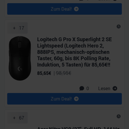
Zum Deal!
+
17
Logitech G Pro X Superlight 2 SE
Lightspeed (Logitech Hero 2,
888IPS, mechanisch-optischen
Taster, 60g, bis 8K Polling Rate,
Induktion, 5 Tasten) für 85,65€!!
|
98,95
€
85,65
€
0
Lesen
Zum Deal!
+
67