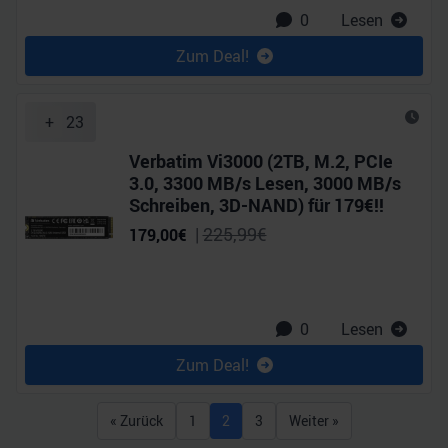
0
Lesen
Zum Deal!
+
23
Verbatim Vi3000 (2TB, M.2, PCIe
3.0, 3300 MB/s Lesen, 3000 MB/s
Schreiben, 3D-NAND) für 179€!!
|
225,99
€
179,00
€
0
Lesen
Zum Deal!
« Zurück
1
2
3
Weiter »