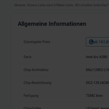
Hinweis: Unsere Links sind Affiliate Links. Wir erhalten beim Kauf
Allgemeine Informationen
ab
161,8
Günstigster Preis
Serie
Intel Arc A380
Chip-Architektur
8Xe/128EU (10
Chip-Bezeichnung
DG2-128 (ACM
Fertigung
TSMC 6nm
Chip-Größe
157mm², monoli