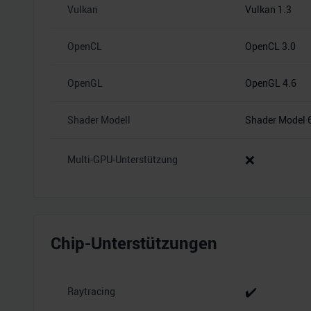
Vulkan
Vulkan 1.3
OpenCL
OpenCL 3.0
OpenGL
OpenGL 4.6
Shader Modell
Shader Model 
❌
Multi-GPU-Unterstützung
Chip-Unterstützungen
✔️
Raytracing