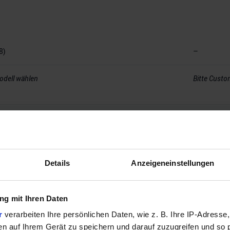
8)
–
odell wählen
Bitte Custo
Details
Anzeigeneinstellungen
g mit Ihren Daten
r
verarbeiten Ihre persönlichen Daten, wie z. B. Ihre IP-Adresse,
en auf Ihrem Gerät zu speichern und darauf zuzugreifen und so 