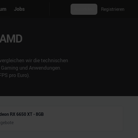
rum
Jobs
Anmelden
Registrieren
. AMD
ergleichen wir die technischen
 in Gaming und Anwendungen.
FPS pro Euro).
eon RX 6650 XT - 8GB
ngebote