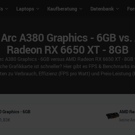
Cs
Laptops
Kaufberatung
Datenbank
Fo
l Arc A380 Graphics - 6GB vs
Radeon RX 6650 XT - 8GB
 Arc A380 Graphics - 6GB versus AMD Radeon RX 6650 XT - 8GB v
che Grafikkarte ist schneller? Hier gibt es FPS & Benchmarks
n zu Verbrauch, Effizienz (FPS pro Watt) und Preis-Leistung (
0 Graphics - 6GB
AMD Rad
1,83
€
keine A