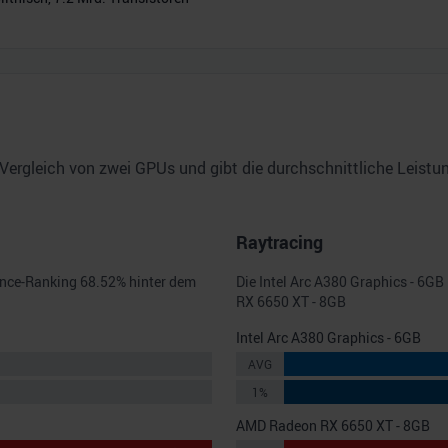
Vergleich von zwei GPUs und gibt die durchschnittliche Leist
Raytracing
ance-Ranking
68.52
% hinter dem
Die
Intel Arc A380 Graphics - 6GB
RX 6650 XT - 8GB
Intel Arc A380 Graphics - 6GB
AVG
1%
AMD Radeon RX 6650 XT - 8GB