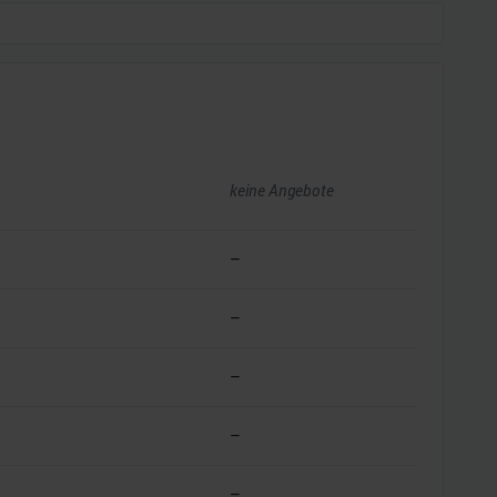
keine Angebote
–
–
–
–
–