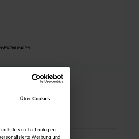
m-Modell wählen
Über Cookies
–
–
 mithilfe von Technologien
–
personalisierte Werbung und