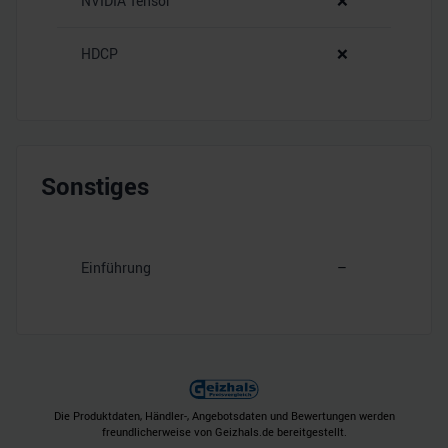
NVIDIA Tensor
❌
HDCP
❌
Sonstiges
Einführung
–
Die Produktdaten, Händler-, Angebotsdaten und Bewertungen werden
freundlicherweise von Geizhals.de bereitgestellt.