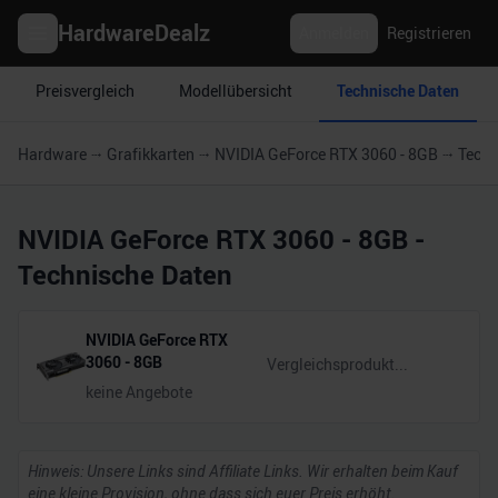
HardwareDealz
Anmelden
Registrieren
Preisvergleich
Modellübersicht
Technische Daten
Hardware
Grafikkarten
NVIDIA GeForce RTX 3060 - 8GB
Techn
NVIDIA GeForce RTX 3060 - 8GB
-
Technische Daten
NVIDIA GeForce RTX
3060 - 8GB
keine Angebote
Hinweis: Unsere Links sind Affiliate Links. Wir erhalten beim Kauf
eine kleine Provision, ohne dass sich euer Preis erhöht.