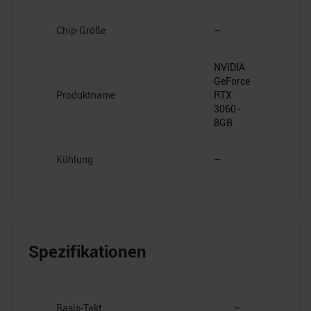
Chip-Größe
–
NVIDIA
GeForce
Produktname
RTX
3060 -
8GB
Kühlung
–
Spezifikationen
Basis-Takt
–