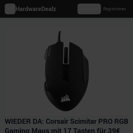
HardwareDealz
Anmelden
Registrieren
WIEDER DA: Corsair Scimitar PRO RGB
Gaming Maus mit 17 Tasten für 39€