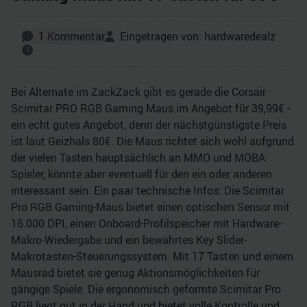
1
Kommentar
Eingetragen von:
hardwaredealz
Bei Alternate im ZackZack gibt es gerade die Corsair
Scimitar PRO RGB Gaming Maus im Angebot für 39,99€ -
ein echt gutes Angebot, denn der nächstgünstigste Preis
ist laut Geizhals 80€. Die Maus richtet sich wohl aufgrund
der vielen Tasten hauptsächlich an MMO und MOBA
Spieler, könnte aber eventuell für den ein oder anderen
interessant sein. Ein paar technische Infos: Die Scimitar
Pro RGB Gaming-Maus bietet einen optischen Sensor mit
16.000 DPI, einen Onboard-Profilspeicher mit Hardware-
Makro-Wiedergabe und ein bewährtes Key Slider-
Makrotasten-Steuerungssystem. Mit 17 Tasten und einem
Mausrad bietet sie genug Aktionsmöglichkeiten für
gängige Spiele. Die ergonomisch geformte Scimitar Pro
RGB liegt gut in der Hand und bietet volle Kontrolle und