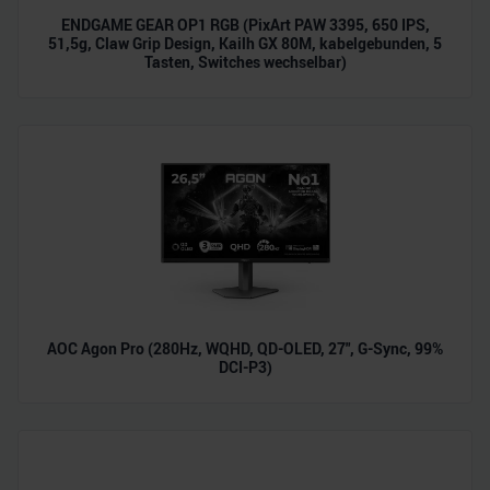
ENDGAME GEAR OP1 RGB (PixArt PAW 3395, 650 IPS,
51,5g, Claw Grip Design, Kailh GX 80M, kabelgebunden, 5
Tasten, Switches wechselbar)
AOC Agon Pro (280Hz, WQHD, QD-OLED, 27", G-Sync, 99%
DCI-P3)