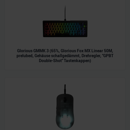
Glorious GMMK 3 (65%, Glorious Fox MX Linear 50M,
prelubed, Gehäuse schallgedämmt, Drehregler, "GPBT
Double-Shot" Tastenkappen)