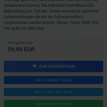
entspanntes Gaming. Die individuell einstellbare LED-
Beleuchtung mit 16,8 Mio. Farben ermöglicht zahlreiche
Farbeinstellungen die mit der Software einfach
vorgenommen werden können. Sensor: PixArt PMW 3367
Viel Spaß mit dem Deal.
Schnäppchen Preis
39,99
EUR
ZUM SCHNÄPPCHEN
VIA FACEBOOK TEILEN
VIA X / TWITTER TEILEN
VIA WHATSAPP TEILEN