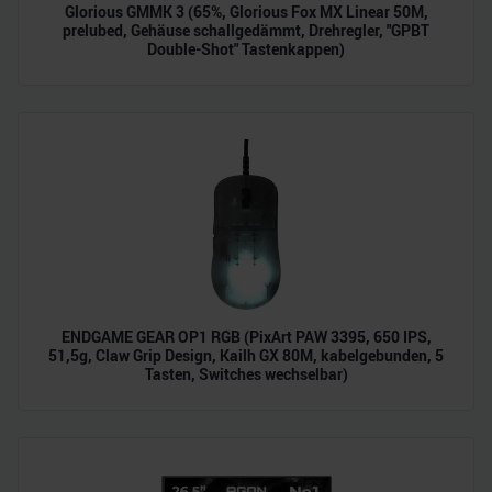
Glorious GMMK 3 (65%, Glorious Fox MX Linear 50M,
prelubed, Gehäuse schallgedämmt, Drehregler, "GPBT
Double-Shot" Tastenkappen)
ENDGAME GEAR OP1 RGB (PixArt PAW 3395, 650 IPS,
51,5g, Claw Grip Design, Kailh GX 80M, kabelgebunden, 5
Tasten, Switches wechselbar)