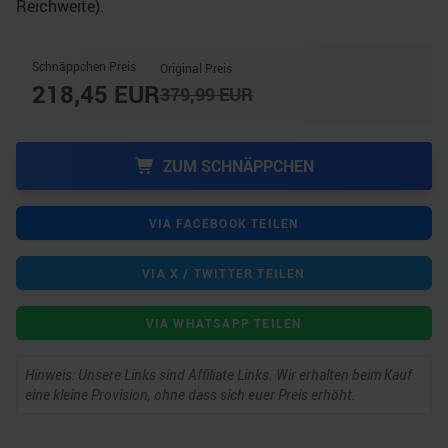
Reichweite).
Schnäppchen Preis
Original Preis
218,45
EUR
379,99
EUR
ZUM SCHNÄPPCHEN
VIA FACEBOOK TEILEN
VIA X / TWITTER TEILEN
VIA WHATSAPP TEILEN
Hinweis: Unsere Links sind Affiliate Links. Wir erhalten beim Kauf
eine kleine Provision, ohne dass sich euer Preis erhöht.