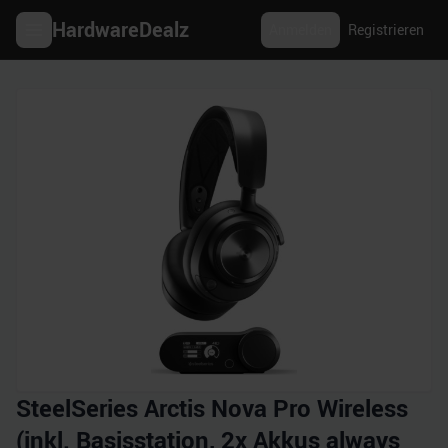
HardwareDealz
Anmelden
Registrieren
SteelSeries Arctis Nova Pro Wireless
(inkl. Basisstation, 2x Akkus always