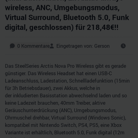
wireless, ANC, Umgebungsmodus,
Virtual Surround, Bluetooth 5.0, Funk
digital, geschlossen) für 218,48€!!
0
Kommentare
Eingetragen von:
Gerson
Das SteelSeries Arctis Nova Pro Wireless gibt es gerade
günstiger. Das Wireless Headset hat einen USB-C
Ladeanschluss, Ladestation, Schnellladefunktion (15min
für 3h Betriebsdauer), zwei Akkus, welche in
der inkludierten Basisstation abwechselnd laden und so
keine Ladezeit brauchen, 40mm Treiber, aktive
Geräuschunterdrückung (ANC), Umgebungsmodus,
Ohrmuschel drehbar, Virtual Surround (Windows Sonic),
kompatibel mit Nintendo Switch, PS4, PS5, eine Xbox
Variante ist erhältlich, Bluetooth 5.0, Funk digital (12m