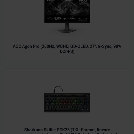
AOC Agon Pro (280Hz, WQHD, QD-OLED, 27", G-Sync, 99%
DCI-P3)
Sharkoon Skiller SGK25 (TKL-Format, lineare