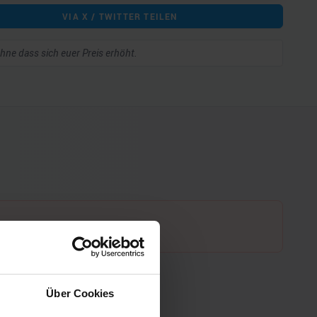
VIA X / TWITTER TEILEN
 ohne dass sich euer Preis erhöht.
Über Cookies