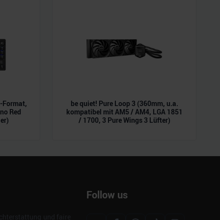
L-Format,
be quiet! Pure Loop 3 (360mm, u.a.
ano Red
kompatibel mit AM5 / AM4, LGA 1851
er)
/ 1700, 3 Pure Wings 3 Lüfter)
Follow us
hterstattung und faire