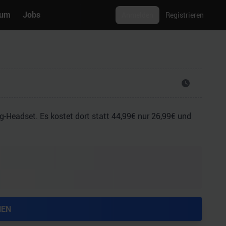
rum
Jobs
Anmelden
Registrieren
g-Headset. Es kostet dort statt 44,99€ nur 26,99€ und
HEN