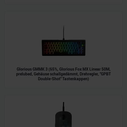
zu können und die Zugriffe auf unsere Website zu
analysieren. Außerdem geben wir Informationen zu Ihrer
Verwendung unserer Website an unsere Partner für
soziale Medien, Werbung und Analysen weiter. Unsere
Partner führen diese Informationen möglicherweise mit
weiteren Daten zusammen, die Sie ihnen bereitgestellt
haben oder die sie im Rahmen Ihrer Nutzung der Dienste
gesammelt haben.
Glorious GMMK 3 (65%, Glorious Fox MX Linear 50M,
prelubed, Gehäuse schallgedämmt, Drehregler, "GPBT
Double-Shot" Tastenkappen)