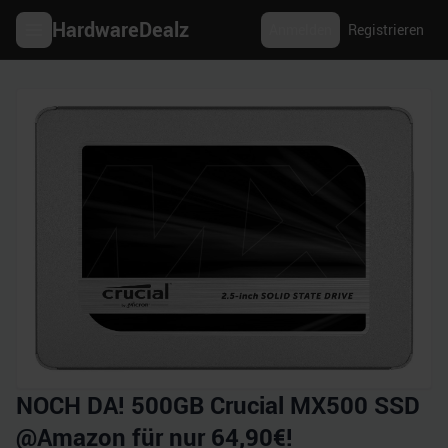
HardwareDealz
Anmelden
Registrieren
NOCH DA! 500GB Crucial MX500 SSD
@Amazon für nur 64,90€!