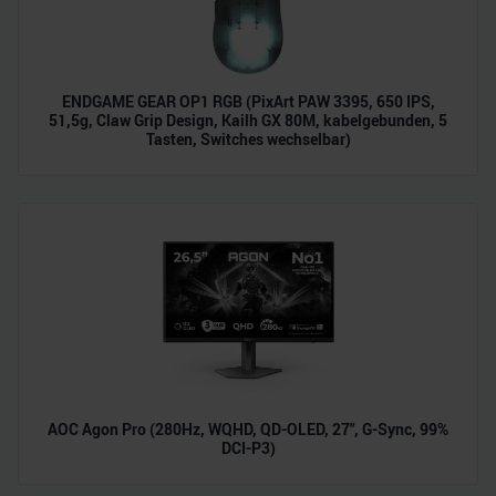
ENDGAME GEAR OP1 RGB (PixArt PAW 3395, 650 IPS,
51,5g, Claw Grip Design, Kailh GX 80M, kabelgebunden, 5
Tasten, Switches wechselbar)
AOC Agon Pro (280Hz, WQHD, QD-OLED, 27", G-Sync, 99%
DCI-P3)