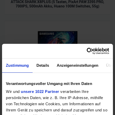
ATTACK SHARK X8PLUS (5 Tasten, PixArt PAW 3395 PRO,
700IPS, 500mAh Akku, Huano 100M Switches, 55g)
Zustimmung
Details
Anzeigeneinstellungen
Über
Samsung Odyssey OLED G6 (240Hz, WQHD, 27", QD-OLED,
FreeSync Premium, 99% DCI-P3)
Verantwortungsvoller Umgang mit Ihren Daten
Wir und
unsere 1022 Partner
verarbeiten Ihre
persönlichen Daten, wie z. B. Ihre IP-Adresse, mithilfe
von Technologien wie Cookies, um Informationen auf
Ihrem Gerät zu speichern und darauf zuzugreifen und so