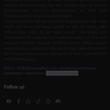
objektive Berichterstattung und faire Empfehlungen. In unseren
Kaufberatungen und Tests berücksichtigen wir stets auch
Produkte und Alternativen anderer Hersteller.
Partnerprogramme: Bei den Hyperlinks (beginnend mit http* oder
https*) auf dieser Homepage handelt es sich um Werbe- oder
Affiliate-Links. Wenn Du auf einen unserer Links klickst und
anschließend z.B. etwas kaufst, erhalten wir dafür u.U. Geld vom
jeweiligen Anbieter. Dies hat allerdings keinen Einfluss darauf
welche Produkte empfohlen, oder welche Deals geposted werden.
Der Preis wird dadurch auch nicht teurer für dich. Vielen Dank für
deine Unterstützung.
©2015 -
2026
HardwareDealz.com - Alle Rechte vorbehalten.
Datenschutz
•
Impressum
•
Cookie Einstellungen
Follow us