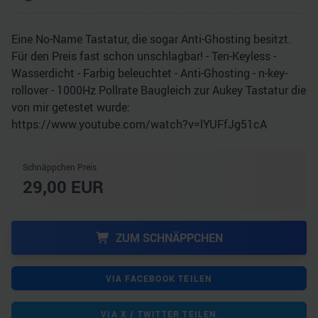
Eine No-Name Tastatur, die sogar Anti-Ghosting besitzt.
Für den Preis fast schon unschlagbar! - Ten-Keyless -
Wasserdicht - Farbig beleuchtet - Anti-Ghosting - n-key-
rollover - 1000Hz Pollrate Baugleich zur Aukey Tastatur die
von mir getestet wurde:
https://www.youtube.com/watch?v=lYUFfJg51cA
Schnäppchen Preis
29,00
EUR
ZUM SCHNÄPPCHEN
VIA FACEBOOK TEILEN
VIA X / TWITTER TEILEN