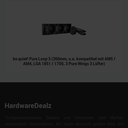
be quiet! Pure Loop 3 (360mm, u.a. kompatibel mit AM5 /
AM4, LGA 1851 / 1700, 3 Pure Wings 3 Lüfter)
HardwareDealz
Transparenzhinweis: Dubaro und Silentware sind Marken
verbundener Unternehmen. Wir legen dennoch großen Wert auf