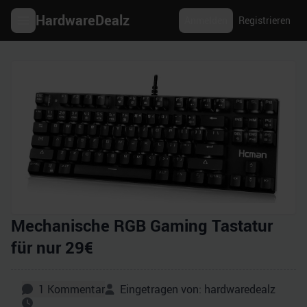
HardwareDealz
Anmelden
Registrieren
Mechanische RGB Gaming Tastatur
für nur 29€
1
Kommentar
Eingetragen von:
hardwaredealz