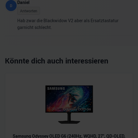
Daniel
D
Antworten
Hab zwar die Blackwidow V2 aber als Ersatztastatur
garnicht schlecht.
Könnte dich auch interessieren
Samsung Odyssey OLED G6 (240Hz, WQHD, 27", QD-OLED,