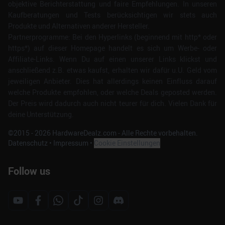
objektive Berichterstattung und faire Empfehlungen. In unseren
Kaufberatungen und Tests berücksichtigen wir stets auch
Produkte und Alternativen anderer Hersteller.
Partnerprogramme: Bei den Hyperlinks (beginnend mit http* oder
https*) auf dieser Homepage handelt es sich um Werbe- oder
Affiliate-Links. Wenn Du auf einen unserer Links klickst und
anschließend z.B. etwas kaufst, erhalten wir dafür u.U. Geld vom
jeweiligen Anbieter. Dies hat allerdings keinen Einfluss darauf
welche Produkte empfohlen, oder welche Deals geposted werden.
Der Preis wird dadurch auch nicht teurer für dich. Vielen Dank für
deine Unterstützung.
©2015 -
2026
HardwareDealz.com - Alle Rechte vorbehalten.
Datenschutz
•
Impressum
•
Cookie Einstellungen
Follow us