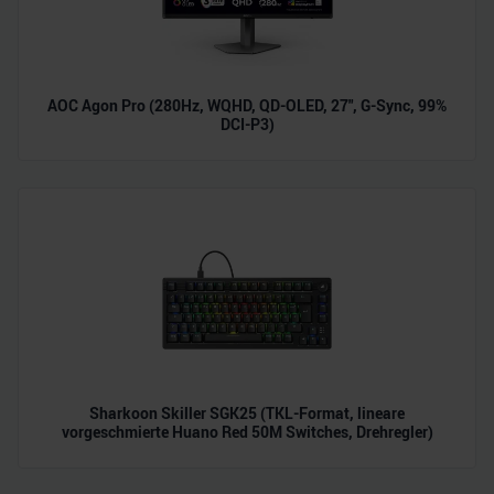
AOC Agon Pro (280Hz, WQHD, QD-OLED, 27", G-Sync, 99%
DCI-P3)
Sharkoon Skiller SGK25 (TKL-Format, lineare
vorgeschmierte Huano Red 50M Switches, Drehregler)