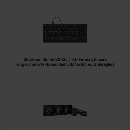
Sharkoon Skiller SGK25 (TKL-Format, lineare
vorgeschmierte Huano Red 50M Switches, Drehregler)