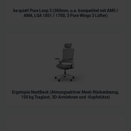
be quiet! Pure Loop 3 (360mm, u.a. kompatibel mit AM5 /
AM4, LGA 1851 / 1700, 3 Pure Wings 3 Lüfter)
Ergotopia NextBack (Atmungsaktiver Mesh-Rückenbezug,
150 kg Traglast, 3D-Armlehnen und -Kopfstütze)