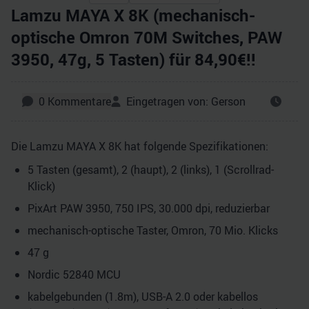
Lamzu MAYA X 8K (mechanisch-
optische Omron 70M Switches, PAW
3950, 47g, 5 Tasten) für 84,90€!!
0
Kommentare
Eingetragen von:
Gerson
Die Lamzu MAYA X 8K hat folgende Spezifikationen:
5 Tasten (gesamt), 2 (haupt), 2 (links), 1 (Scrollrad-
Klick)
PixArt PAW 3950, 750 IPS, 30.000 dpi, reduzierbar
mechanisch-optische Taster, Omron, 70 Mio. Klicks
47 g
Nordic 52840 MCU
kabelgebunden (1.8m), USB-A 2.0 oder kabellos