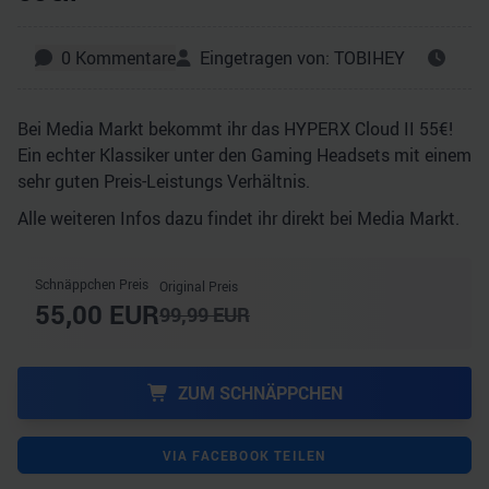
0
Kommentare
Eingetragen von:
TOBIHEY
Bei Media Markt bekommt ihr das HYPERX Cloud II 55€!
Ein echter Klassiker unter den Gaming Headsets mit einem
sehr guten Preis-Leistungs Verhältnis.
Alle weiteren Infos dazu findet ihr direkt bei Media Markt.
Schnäppchen Preis
Original Preis
55,00
EUR
99,99
EUR
ZUM SCHNÄPPCHEN
VIA FACEBOOK TEILEN