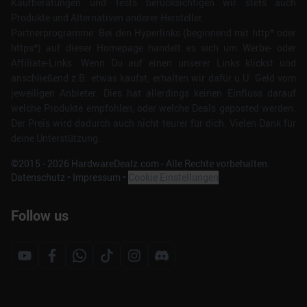
Kaufberatungen und Tests berücksichtigen wir stets auch
Produkte und Alternativen anderer Hersteller.
Partnerprogramme: Bei den Hyperlinks (beginnend mit http* oder
https*) auf dieser Homepage handelt es sich um Werbe- oder
Affiliate-Links. Wenn Du auf einen unserer Links klickst und
anschließend z.B. etwas kaufst, erhalten wir dafür u.U. Geld vom
jeweiligen Anbieter. Dies hat allerdings keinen Einfluss darauf
welche Produkte empfohlen, oder welche Deals geposted werden.
Der Preis wird dadurch auch nicht teurer für dich. Vielen Dank für
deine Unterstützung.
©2015 -
2026
HardwareDealz.com - Alle Rechte vorbehalten.
Datenschutz
•
Impressum
•
Cookie Einstellungen
Follow us