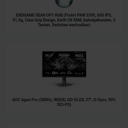
ENDGAME GEAR OP1 RGB (PixArt PAW 3395, 650 IPS,
51,5g, Claw Grip Design, Kailh GX 80M, kabelgebunden, 5
Tasten, Switches wechselbar)
AOC Agon Pro (280Hz, WQHD, QD-OLED, 27", G-Sync, 99%
DCI-P3)