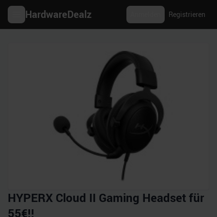
HardwareDealz
Anmelden
Registrieren
HYPERX Cloud II Gaming Headset für
55€!!